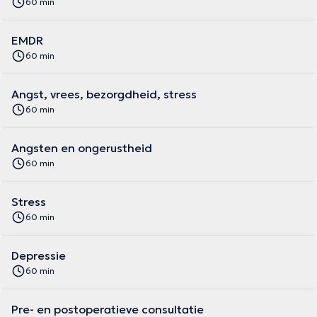
60 min
EMDR
60 min
Angst, vrees, bezorgdheid, stress
60 min
Angsten en ongerustheid
60 min
Stress
60 min
Depressie
60 min
Pre- en postoperatieve consultatie