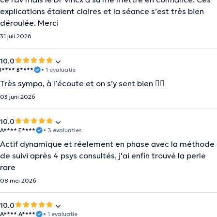
explications étaient claires et la séance s’est très bien
déroulée. Merci
31 juli 2026
10.0
I**** B****
• 1 evaluatie
Très sympa, à l’écoute et on s’y sent bien 👍🏼
03 juni 2026
10.0
A**** E****
• 3 evaluaties
Actif dynamique et réelement en phase avec la méthode
de suivi après 4 psys consultés, j'ai enfin trouvé la perle
rare
08 mei 2026
10.0
A**** A****
• 1 evaluatie