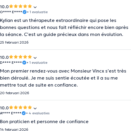
10.0
O**** E****
• 1 evaluatie
Kylian est un thérapeute extraordinaire qui pose les
bonnes questions et nous fait réfléchir encore bien après
la séance. C’est un guide précieux dans mon évolution.
25 februari 2026
10.0
D**** E****
• 1 evaluatie
Mon premier rendez-vous avec Monsieur Vincx s’est très
bien déroulé. Je me suis sentie écoutée et il a su me
mettre tout de suite en confiance.
20 februari 2026
10.0
A**** E****
• 4 evaluaties
Bon praticien et personne de confiance
14 februari 2026