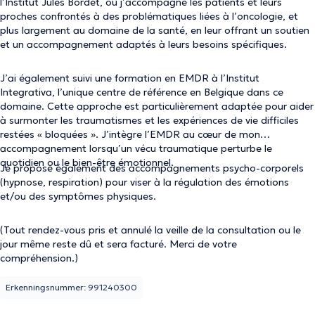
l’Institut Jules Bordet, où j’accompagne les patients et leurs
proches confrontés à des problématiques liées à l’oncologie, et
plus largement au domaine de la santé, en leur offrant un soutien
et un accompagnement adaptés à leurs besoins spécifiques.
J’ai également suivi une formation en EMDR à l’Institut
Integrativa, l’unique centre de référence en Belgique dans ce
domaine. Cette approche est particulièrement adaptée pour aider
à surmonter les traumatismes et les expériences de vie difficiles
restées « bloquées ». J’intègre l’EMDR au cœur de mon
accompagnement lorsqu’un vécu traumatique perturbe le
quotidien ou le bien-être émotionnel.
Je propose également des accompagnements psycho-corporels
(hypnose, respiration) pour viser à la régulation des émotions
et/ou des symptômes physiques.
(Tout rendez-vous pris et annulé la veille de la consultation ou le
jour même reste dû et sera facturé. Merci de votre
compréhension.)
Erkenningsnummer: 991240300