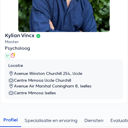
Kylian Vincx
Master
Psycholoog
1 '
Locatie
Avenue Winston Churchill 254, Uccle
Centre Mimosa Uccle Churchill
Avenue Air Marshal Coningham 8, Ixelles
Centre Mimosa Ixelles
Profiel
Specialisatie en ervaring
Diensten
Evaluati