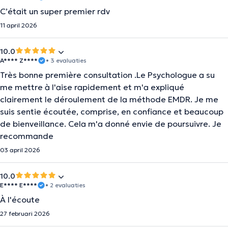
C’était un super premier rdv
11 april 2026
10.0
A**** Z****
• 3 evaluaties
Très bonne première consultation .Le Psychologue a su
me mettre à l'aise rapidement et m'a expliqué
clairement le déroulement de la méthode EMDR. Je me
suis sentie écoutée, comprise, en confiance et beaucoup
de bienveillance. Cela m'a donné envie de poursuivre. Je
recommande
03 april 2026
10.0
E**** E****
• 2 evaluaties
À l'écoute
27 februari 2026