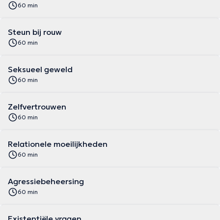
60 min
Steun bij rouw
60 min
Seksueel geweld
60 min
Zelfvertrouwen
60 min
Relationele moeilijkheden
60 min
Agressiebeheersing
60 min
Existentiële vragen