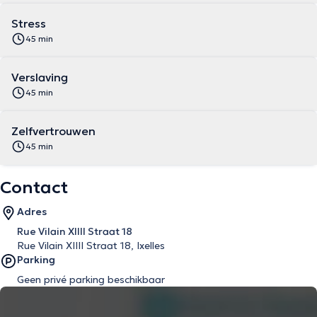
Stress
45 min
Verslaving
45 min
Zelfvertrouwen
45 min
Contact
Adres
Rue Vilain XIIII Straat 18
Rue Vilain XIIII Straat 18, Ixelles
Parking
Geen privé parking beschikbaar