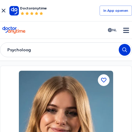
Doctoranytime
In App openen
doctoranytime
NL
Psycholoog