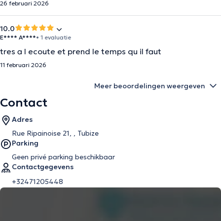
26 februari 2026
10.0
E**** A****
• 1 evaluatie
tres a l ecoute et prend le temps qu il faut
11 februari 2026
Meer beoordelingen weergeven
Contact
Adres
Rue Ripainoise 21, , Tubize
Parking
Geen privé parking beschikbaar
Contactgegevens
+32471205448