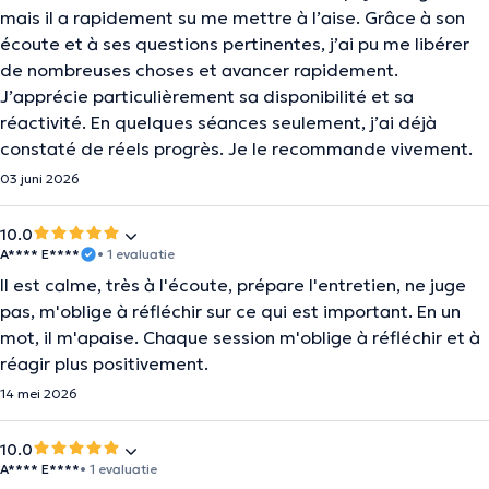
mais il a rapidement su me mettre à l’aise. Grâce à son
écoute et à ses questions pertinentes, j’ai pu me libérer
de nombreuses choses et avancer rapidement.
J’apprécie particulièrement sa disponibilité et sa
réactivité. En quelques séances seulement, j’ai déjà
constaté de réels progrès. Je le recommande vivement.
03 juni 2026
10.0
A**** E****
• 1 evaluatie
Il est calme, très à l'écoute, prépare l'entretien, ne juge
pas, m'oblige à réfléchir sur ce qui est important. En un
mot, il m'apaise. Chaque session m'oblige à réfléchir et à
réagir plus positivement.
14 mei 2026
10.0
A**** E****
• 1 evaluatie