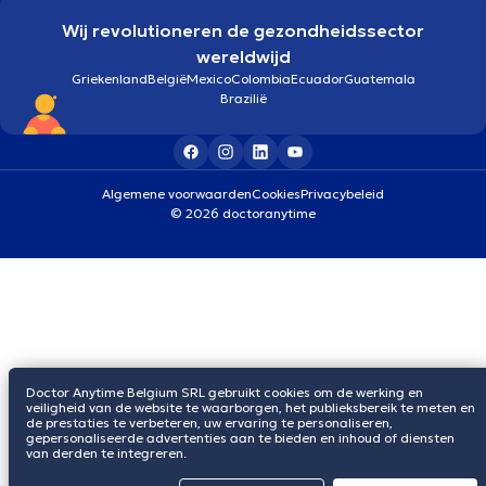
Wij revolutioneren de gezondheidssector
wereldwijd
Griekenland
België
Mexico
Colombia
Ecuador
Guatemala
Brazilië
Algemene voorwaarden
Cookies
Privacybeleid
© 2026 doctoranytime
Doctor Anytime Belgium SRL gebruikt cookies om de werking en
veiligheid van de website te waarborgen, het publieksbereik te meten en
de prestaties te verbeteren, uw ervaring te personaliseren,
gepersonaliseerde advertenties aan te bieden en inhoud of diensten
van derden te integreren.