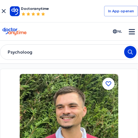
Doctoranytime
In App openen
doctoranytime
NL
Psycholoog