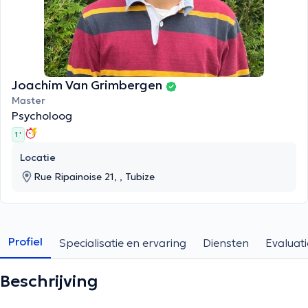
Joachim Van Grimbergen
Master
Psycholoog
1 '
Locatie
Rue Ripainoise 21, , Tubize
Profiel
Specialisatie en ervaring
Diensten
Evaluati
Beschrijving