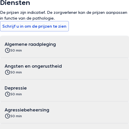
Diensten
De prijzen zijn indicatief. De zorgverlener kan de prijzen aanpassen
in functie van de pathologie.
Schrijf u in om de prijzen te zien
Algemene raadpleging
50 min
Angsten en ongerustheid
50 min
Depressie
50 min
Agressiebeheersing
50 min