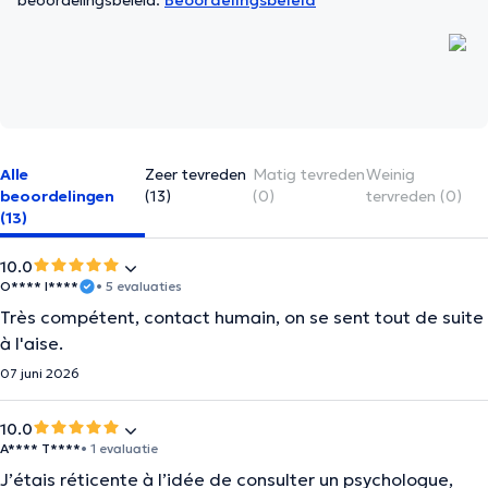
beoordelingsbeleid.
Beoordelingsbeleid
Alle
Zeer tevreden
Matig tevreden
Weinig
beoordelingen
(13)
(0)
tervreden (0)
(13)
10.0
O**** I****
• 5 evaluaties
Très compétent, contact humain, on se sent tout de suite
à l'aise.
07 juni 2026
10.0
A**** T****
• 1 evaluatie
J’étais réticente à l’idée de consulter un psychologue,