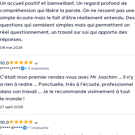
Un accueil positif et bienveillant. Un regard profond de
compréhension qui libère la parole. On ne ressent pas une
simple écoute mais le fait d’être réellement entendu. Des
questions qui semblent simples mais qui permettent un
réel questionnement, un travail sur soi qui apporte des
réponses.
08 mei 2026
10.0
I**** L****
• 3 evaluaties
C'était mon premier rendez-vous avec Mr Joachim ... Il n'y
a rien à redire ... Ponctuelle, très à l'écoute, professionnel
dans son travail ... Je le recommande vivimement à tout
le monde !
27 april 2026
10.0
Y**** R****
• 1 evaluatie