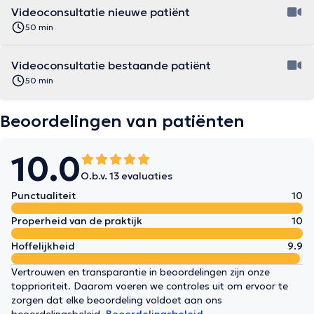
Videoconsultatie nieuwe patiënt
50 min
Videoconsultatie bestaande patiënt
50 min
Beoordelingen van patiënten
10.0
O.b.v. 13 evaluaties
Punctualiteit
10
Properheid van de praktijk
10
Hoffelijkheid
9.9
Vertrouwen en transparantie in beoordelingen zijn onze
topprioriteit. Daarom voeren we controles uit om ervoor te
zorgen dat elke beoordeling voldoet aan ons