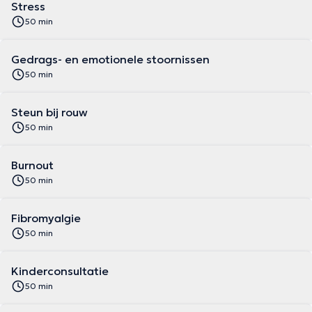
Stress
50 min
Gedrags- en emotionele stoornissen
50 min
Steun bij rouw
50 min
Burnout
50 min
Fibromyalgie
50 min
Kinderconsultatie
50 min