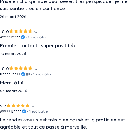
Prise en charge individualisée et très perspicace , je me
suis sentie très en confiance
26 maart 2026
10.0
A**** I****
• 1 evaluatie
Premier contact : super positif.👍
10 maart 2026
10.0
U**** I****
• 1 evaluatie
Merci à lui
04 maart 2026
9.7
A**** E****
• 1 evaluatie
Le rendez-vous s’est très bien passé et la praticien est
agréable et tout ce passe à merveille.