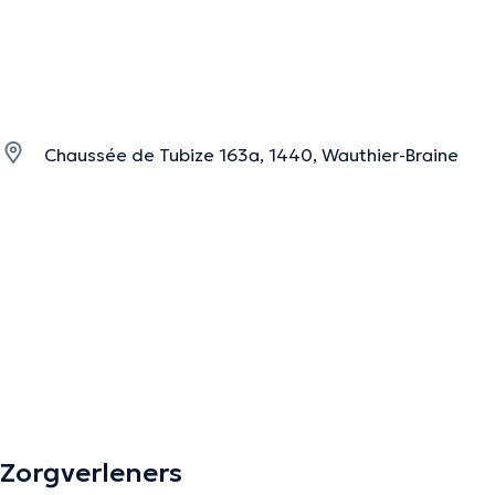
Chaussée de Tubize 163a, 1440, Wauthier-Braine
Zorgverleners