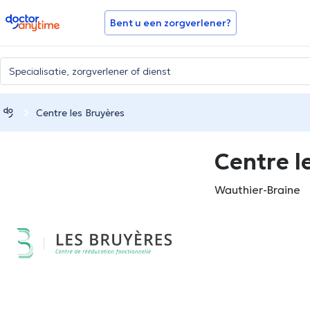
doctoranytime
Bent u een zorgverlener?
Centre les Bruyères
Centre l
Wauthier-Braine