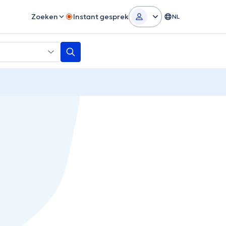
Zoeken
Instant gesprek
NL