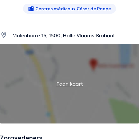
Centres médicaux César de Paepe
Molenborre 15, 1500, Halle Vlaams-Brabant
Toon kaart
Zorgverleners