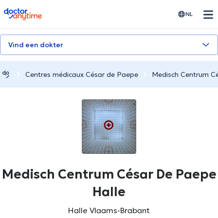
doctoranytime
NL
Vind een dokter
Centres médicaux César de Paepe
Medisch Centrum Cé
Medisch Centrum César De Paepe
Halle
Halle Vlaams-Brabant