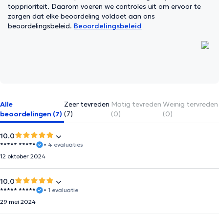
topprioriteit. Daarom voeren we controles uit om ervoor te
zorgen dat elke beoordeling voldoet aan ons
beoordelingsbeleid.
Beoordelingsbeleid
Alle
Zeer tevreden
Matig tevreden
Weinig tervreden
beoordelingen (7)
(7)
(0)
(0)
10.0
***** *****
• 4 evaluaties
12 oktober 2024
10.0
***** *****
• 1 evaluatie
29 mei 2024