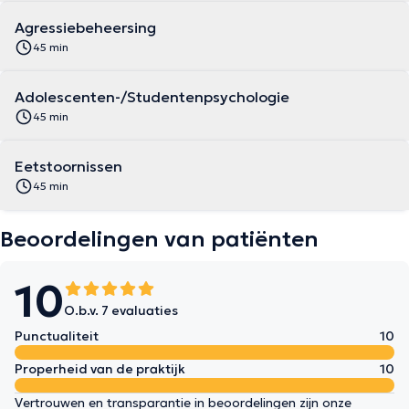
Agressiebeheersing
45 min
Adolescenten-/Studentenpsychologie
45 min
Eetstoornissen
45 min
Beoordelingen van patiënten
10
O.b.v. 7 evaluaties
Punctualiteit
10
Properheid van de praktijk
10
Vertrouwen en transparantie in beoordelingen zijn onze