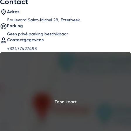
Contact
Adres
Boulevard Saint-Michel 28, Etterbeek
Parking
Geen privé parking beschikbaar
Contactgegevens
+32477427493
Toon kaart