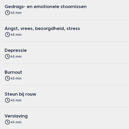
Gedrags- en emotionele stoornissen
45 min
Angst, vrees, bezorgdheid, stress
45 min
Depressie
45 min
Burnout
45 min
Steun bij rouw
45 min
Verslaving
45 min