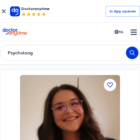
Doctoranytime
In App openen
doctoranytime
NL
Psycholoog