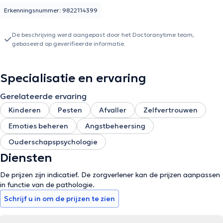
Erkenningsnummer: 9822114399
De beschrijving werd aangepast door het Doctoranytime team,
gebaseerd op geverifieerde informatie.
Specialisatie en ervaring
Gerelateerde ervaring
Kinderen
Pesten
Afvaller
Zelfvertrouwen
Emoties beheren
Angstbeheersing
Ouderschapspsychologie
Diensten
De prijzen zijn indicatief. De zorgverlener kan de prijzen aanpassen
in functie van de pathologie.
Schrijf u in om de prijzen te zien