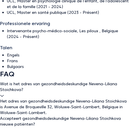
UCL, Master en psychologie clinique de l'enfant, de l'adolescent
et de la famille (2021 - 2024)
UCL, Master en santé publique (2023 - Présent)
Professionele ervaring
Intervenante psycho-médico-sociale, Les piloux , Belgique
(2024 - Présent)
Talen
Engels
Frans
Bulgaars
FAQ
Wat is het adres van gezondheidsdeskundige Nevena-Liliana
Stoichkova?
Het adres van gezondheidsdeskundige Nevena-Liliana Stoichkova
is Avenue de Broqueville 32, Woluwe-Saint-Lambert, Belgique in
Woluwe-Saint-Lambert.
Accepteert gezondheidsdeskundige Nevena-Liliana Stoichkova
nieuwe patiënten?