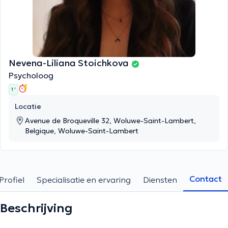
Nevena-Liliana Stoichkova
Psycholoog
1 '
Locatie
Avenue de Broqueville 32, Woluwe-Saint-Lambert,
Belgique, Woluwe-Saint-Lambert
Contact
Profiel
Specialisatie en ervaring
Diensten
Beschrijving