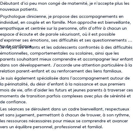
Débutant d’ici peu mon congé de maternité, je n’accepte plus les
nouveaux patients.
Psychologue clinicienne, je propose des accompagnements en
individuel, en couple et en famille. Mon approche est bienveillante,
empathique et centrée sur la personne, afin d’offrir à chacun un
espace d’écoute et de parole sécurisant, où il est possible
d’exprimer ses émotions, ses difficultés et ses questionnements en
toute confiance.
Je reçois les enfants et les adolescents confrontés à des difficultés
émotionnelles, comportementales ou scolaires, ainsi que les
parents souhaitant mieux comprendre et accompagner leur enfant
dans son développement. J’accorde une attention particulière à la
relation parent-enfant et au renforcement des liens familiaux.
Je suis également spécialisée dans l’accompagnement autour de
la périnatalité, du désir d’enfant à la naissance et aux premiers
mois de vie, afin d’aider les futurs et jeunes parents à traverser ces
moments de transition parfois complexes avec plus de sérénité et
de confiance.
Les séances se déroulent dans un cadre bienveillant, respectueux
et sans jugement, permettant à chacun de trouver, à son rythme,
les ressources nécessaires pour mieux se comprendre et avancer
vers un équilibre personnel, professionnel et familial.