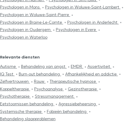
Psychologen in Mons
Psychologen in Woluwe-Saint-Lambert
Psychologen in Woluwe-Saint-Pierre
Psychologen in Braine-Le-Comte
Psychologen in Anderlecht
Psychologen in Oudergem
Psychologen in Evere
Psychologen in Waterloo
Relevante diensten
Autisme
Behandeling van angst
EMDR
Assertiviteit
IQ Test
Burn-out behandeling
Afhankelijkheid en addictie
Zelfvertrouwen
Rouw
Therapeutische hypnose
Koppeltherapie
Psychoanalyse
Gezinstherapie
Psychotherapie
Stressmanagement
Eetstoornissen behandeling
Agressiebeheersing
Systemische therapie
Fobieën behandeling
Behandeling slaapproblemen