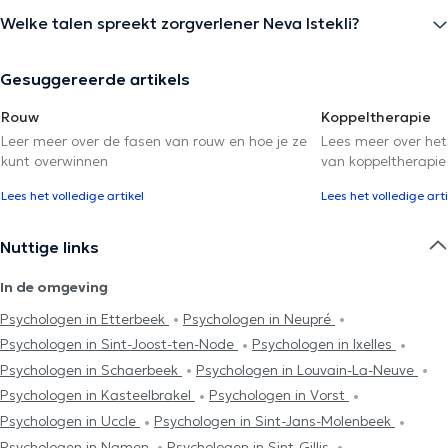
Welke talen spreekt zorgverlener Neva Istekli?
Gesuggereerde artikels
Rouw
Koppeltherapie
Leer meer over de fasen van rouw en hoe je ze
Lees meer over het
kunt overwinnen
van koppeltherapie
Lees het volledige artikel
Lees het volledige arti
Nuttige links
In de omgeving
Psychologen in Etterbeek
Psychologen in Neupré
Psychologen in Sint-Joost-ten-Node
Psychologen in Ixelles
Psychologen in Schaerbeek
Psychologen in Louvain-La-Neuve
Psychologen in Kasteelbrakel
Psychologen in Vorst
Psychologen in Uccle
Psychologen in Sint-Jans-Molenbeek
Psychologen in Namen
Psychologen in Sint-Gillis