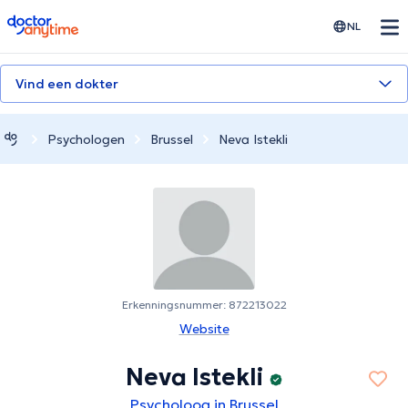
doctoranytime
NL
Vind een dokter
Psychologen
Brussel
Neva Istekli
Erkenningsnummer: 872213022
Website
Neva Istekli
Psycholoog in Brussel