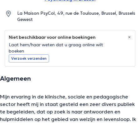
La Maison PsyCol, 49, rue de Toulouse, Brussel, Brussels
Gewest
Niet beschikbaar voor online boekingen
Laat hem/haar weten dat u graag online wilt
boeken
Verzoek verzenden
Algemeen
Mijn ervaring in de klinische, sociale en pedagogische
sector heeft mij in staat gesteld een zeer divers publiek
te begeleiden, dat op zoek is naar antwoorden en
hulpmiddelen op het gebied van welzijn en levensloop. Ik
bied u een zorgzame ruimte en een dynamische
ontmoeting waarin u psychologische steun en