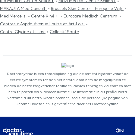
Kio Medical Center Belliard
Mazi Medical Center Belliard
MAKAULA MediConsult
Brussels Skin Center - Europese Wijk
MediMercelis
Centre Kiné +
Eurocare Medisch Centrum
Centres d'Aspria Avenue Louise et Art-Lois
Centre Glycine et Lilas
Collectif Santé
Doctoranytime is een totaaloplossing die de patiënt bijstaat vanaf de
eerste symptomen tot aan het herstel door hem de mogelijkheid te
bieden de beste zorgverlener te vinden, advies te vragen via chat en met
hem te praten via Videoconsultatie. De informatie in dit profiel werd
verzameld uit betrouwbare bronnen, zoals de persoonlijke pagina van
Jerome Halatan en is geverifieerd door het Doctoranytime
NL