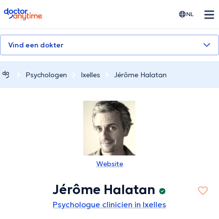
doctoranytime
NL
Vind een dokter
Psychologen
Ixelles
Jérôme Halatan
Website
Jérôme Halatan
Psychologue clinicien in Ixelles