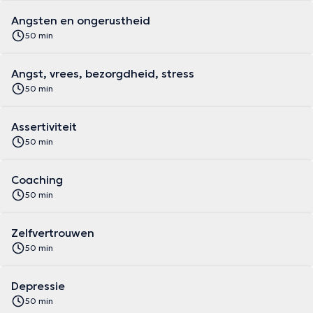
Angsten en ongerustheid
50 min
Angst, vrees, bezorgdheid, stress
50 min
Assertiviteit
50 min
Coaching
50 min
Zelfvertrouwen
50 min
Depressie
50 min