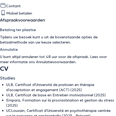
Contant
Mobiel betalen
Afspraakvoorwaarden
Betaling ter plaatse
Tijdens uw bezoek kunt u uit de bovenstaande opties de
betaalmethode van uw keuze selecteren.
Annulatie
U kunt altijd annuleren tot 48 uur voor de afspraak. Lees voor
meer informatie ons
Annulatievoorwaarden
.
CV
Studies
ULB, Certificat d'Université de praticien en thérapie
d'acceptation et engagement (ACT) (2025)
ULB, Certificat de base en Entretien motivationnel (2025)
Empara, Formation sur la procrastination et gestion du stress
(2025)
UCLouvain, Certificat d'Université en psychothérapie centrée
sur la personne et expérientielle (2023 - Présent)