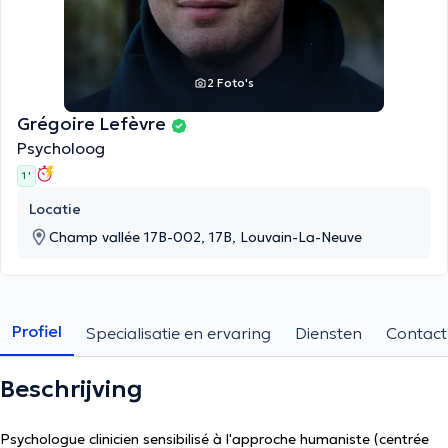
2 Foto's
Grégoire Lefèvre
Psycholoog
1 '
Locatie
Champ vallée 17B-002, 17B, Louvain-La-Neuve
Profiel
Specialisatie en ervaring
Diensten
Contact
Beschrijving
Psychologue clinicien sensibilisé à l'approche humaniste (centrée