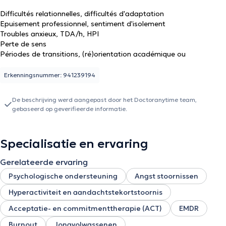
Difficultés relationnelles, difficultés d'adaptation
Epuisement professionnel, sentiment d'isolement
Troubles anxieux, TDA/h, HPI
Perte de sens
Périodes de transitions, (ré)orientation académique ou
professionnelle
Erkenningsnummer: 941239194
De beschrijving werd aangepast door het Doctoranytime team,
gebaseerd op geverifieerde informatie.
Specialisatie en ervaring
Gerelateerde ervaring
Psychologische ondersteuning
Angst stoornissen
Hyperactiviteit en aandachtstekortstoornis
Acceptatie- en commitmenttherapie (ACT)
EMDR
Burnout
Jongvolwassenen