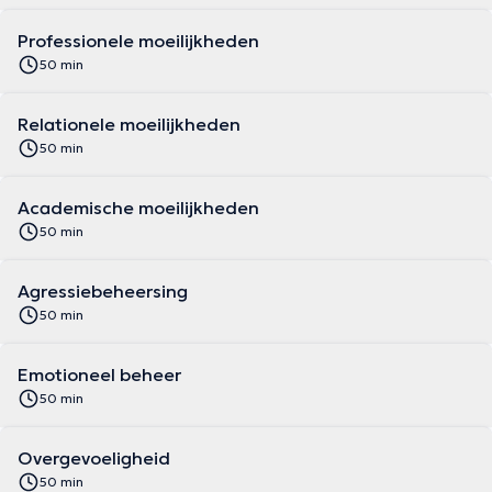
Professionele moeilijkheden
50 min
Relationele moeilijkheden
50 min
Academische moeilijkheden
50 min
Agressiebeheersing
50 min
Emotioneel beheer
50 min
Overgevoeligheid
50 min