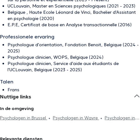
UCLouvain, Master en Sciences psychologiques (2021 - 2023)
Belgique , Haute Ecole Léonard de Vinci, Bachelier d'Assistant
en psychologie (2020)
E.P.E, Certificat de base en Analyse transactionnelle (2016)
Professionele ervaring
Psychologue d'orientation, Fondation Benoit, Belgique (2024 -
2025)
Psychologue clinicien, WOPS, Belgique (2024)
Psychologue clinicien, Service d'aide aux étudiants de
l'UCLouvain, Belgique (2023 - 2025)
Talen
Frans
Nuttige links
In de omgeving
Psychologen in Brussel
Psychologen in Wavre
Psychologen in
Louvain-La-Neuve
Psychologen in Court-Saint-Etienne
Psychologen in Mont-Saint-Guibert
Psychologen in Chaumont-
Relevante diensten