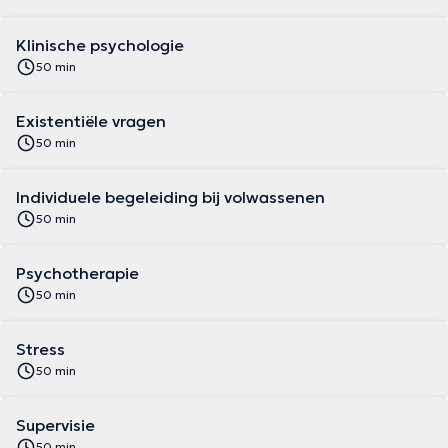
Klinische psychologie
50 min
Existentiële vragen
50 min
Individuele begeleiding bij volwassenen
50 min
Psychotherapie
50 min
Stress
50 min
Supervisie
50 min