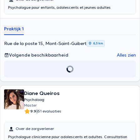
Psychologue pour enfants, adolescents et jeunes adultes
Praktijk 1
Rue de la poste 15, Mont-Saint-Guibert
6,3 km
Volgende beschikbaarheid
Alles zien
Diane Queiros
Psycholoog
Master
|
9.9
61 evaluaties
Over de zorgverlener
Psychologue clinicienne pour adolescents et adultes. Consultation