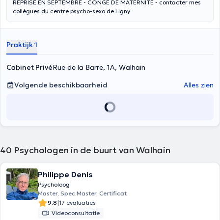
REPRISE EN SEPTEMBRE - CONGE DE MATERNITE - contacter mes
collègues du centre psycho-sexo de Ligny
Praktijk 1
Cabinet Privé
Rue de la Barre, 1A, Walhain
Volgende beschikbaarheid
Alles zien
40
Psychologen in de buurt van Walhain
Philippe Denis
Psycholoog
Master, Spec.Master, Certificat
|
9.8
17 evaluaties
Videoconsultatie