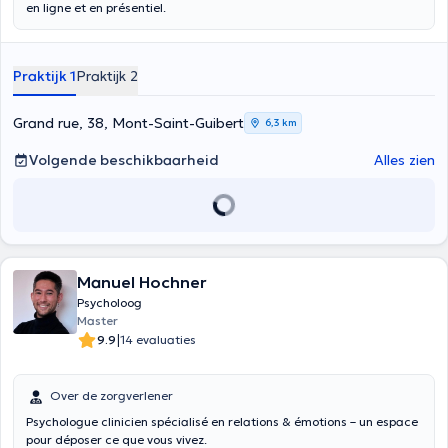
en ligne et en présentiel.
Praktijk 1
Praktijk 2
Grand rue, 38, Mont-Saint-Guibert
6,3 km
Volgende beschikbaarheid
Alles zien
Manuel Hochner
Psycholoog
Master
|
9.9
14 evaluaties
Over de zorgverlener
Psychologue clinicien spécialisé en relations & émotions – un espace
pour déposer ce que vous vivez.