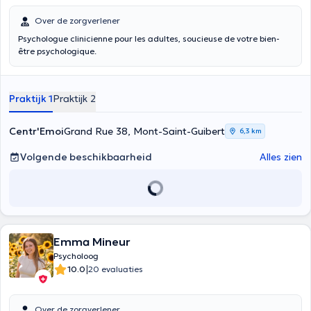
Over de zorgverlener
Psychologue clinicienne pour les adultes, soucieuse de votre bien-
être psychologique.
Praktijk 1
Praktijk 2
Centr'Emoi
Grand Rue 38, Mont-Saint-Guibert
6,3 km
Volgende beschikbaarheid
Alles zien
Emma Mineur
Psycholoog
|
10.0
20 evaluaties
Over de zorgverlener