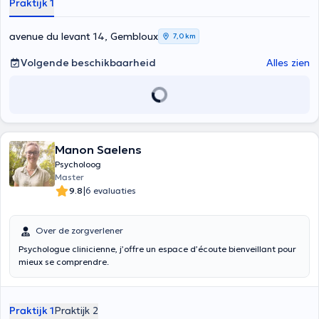
Praktijk 1
avenue du levant 14, Gembloux
7,0 km
Volgende beschikbaarheid
Alles zien
Manon Saelens
Psycholoog
Master
|
9.8
6 evaluaties
Over de zorgverlener
Psychologue clinicienne, j’offre un espace d’écoute bienveillant pour
mieux se comprendre.
Praktijk 1
Praktijk 2