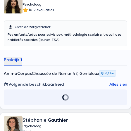
Psycholoog
|
10
2 evaluaties
Over de zorgverlener
Psy enfants/ados pour suivis psy, méthodologie scolaire, travail des
habiletés sociales (jeunes TSA)
Praktijk 1
AnimaCorpus
Chaussée de Namur 47, Gembloux
6,2 km
Volgende beschikbaarheid
Alles zien
Stéphanie Gauthier
Psycholoog