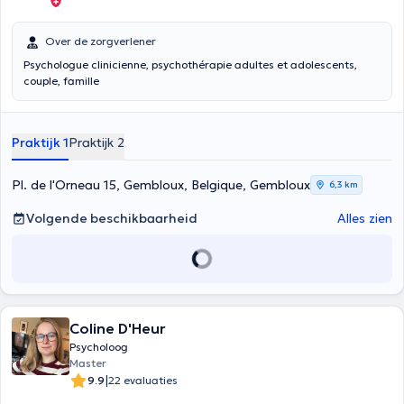
Over de zorgverlener
Psychologue clinicienne, psychothérapie adultes et adolescents,
couple, famille
Praktijk 1
Praktijk 2
Pl. de l'Orneau 15, Gembloux, Belgique, Gembloux
6,3 km
Volgende beschikbaarheid
Alles zien
Coline D'Heur
Psycholoog
Master
|
9.9
22 evaluaties