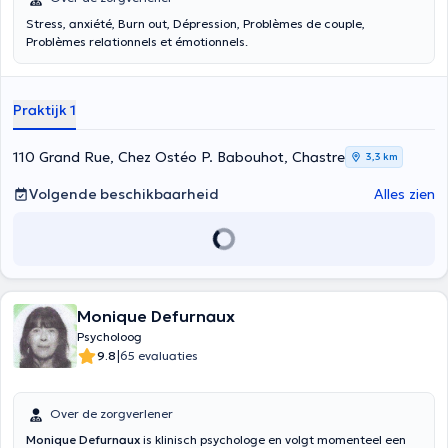
Stress, anxiété, Burn out, Dépression, Problèmes de couple,
Problèmes relationnels et émotionnels.
Praktijk 1
110 Grand Rue, Chez Ostéo P. Babouhot, Chastre
3,3 km
Volgende beschikbaarheid
Alles zien
Monique Defurnaux
Psycholoog
|
9.8
65 evaluaties
Over de zorgverlener
Monique Defurnaux
is klinisch psychologe en volgt momenteel een