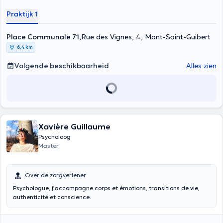
Praktijk 1
Place Communale 71,
Rue des Vignes, 4, Mont-Saint-Guibert
6,4 km
Volgende beschikbaarheid
Alles zien
Xavière Guillaume
Psycholoog
Master
Over de zorgverlener
Psychologue, j’accompagne corps et émotions, transitions de vie,
authenticité et conscience.