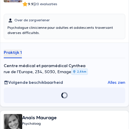
|
9.9
20 evaluaties
Over de zorgverlener
Psychologue clinicienne pour adultes et adolescents traversant
diverses difficultés.
Praktijk 1
Centre médical et paramédical Cynthea
rue de l'Europe, 234, 5030, Ernage
2,6 km
Volgende beschikbaarheid
Alles zien
Anaïs Maurage
Psycholoog