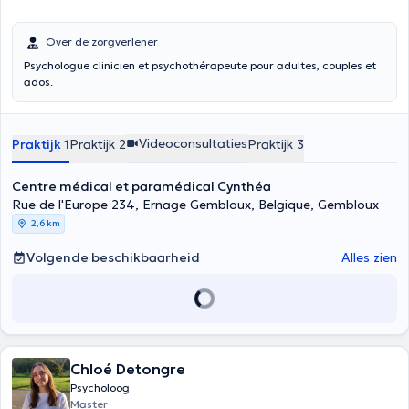
Over de zorgverlener
Psychologue clinicien et psychothérapeute pour adultes, couples et
ados.
Videoconsultaties
Praktijk 1
Praktijk 2
Praktijk 3
Centre médical et paramédical Cynthéa
Rue de l'Europe 234, Ernage Gembloux, Belgique, Gembloux
2,6 km
Volgende beschikbaarheid
Alles zien
Chloé Detongre
Psycholoog
Master