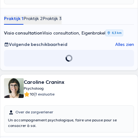
Praktijk 1
Praktijk 2
Praktijk 3
Visio consultation
Visio consultation, Eigenbrakel
6,3 km
Volgende beschikbaarheid
Alles zien
Caroline Craninx
Psycholoog
|
10
1 evaluatie
Over de zorgverlener
Un accompagnement psychologique, faire une pause pour se
consacrer à soi.