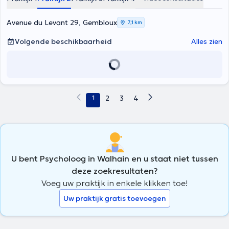
Avenue du Levant 29, Gembloux
7,1 km
Volgende beschikbaarheid
Alles zien
1
2
3
4
U bent Psycholoog in Walhain en u staat niet tussen
deze zoekresultaten?
Voeg uw praktijk in enkele klikken toe!
Uw praktijk gratis toevoegen