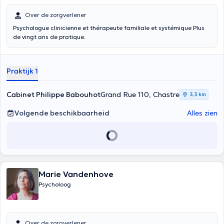
Over de zorgverlener
Psychologue clinicienne et thérapeute familiale et systémique Plus
de vingt ans de pratique.
Praktijk 1
Cabinet Philippe Babouhot
Grand Rue 110, Chastre
3,3 km
Volgende beschikbaarheid
Alles zien
Marie Vandenhove
Psycholoog
Over de zorgverlener