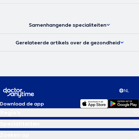
Samenhangende specialiteiten
Gerelateerde artikels over de gezondheid
NL
Download de app
Regio's
Specialiteiten
Zoeken op