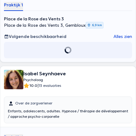
Praktijk 1
Place de la Rose des Vents 3
Place de la Rose des Vents 3, Gembloux
6,9 km
Volgende beschikbaarheid
Alles zien
Isabel Seynhaeve
Psycholoog
|
10.0
13 evaluaties
Over de zorgverlener
Enfants, adolescents, adultes. Hypnose / thérapie de développement
/ approche psycho-corporelle