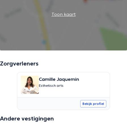
Toon kaart
Zorgverleners
Camille Jaquemin
Esthetisch arts
Bekijk profiel
Andere vestigingen