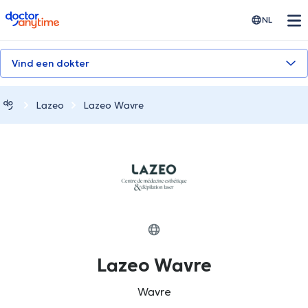
doctoranytime
NL
Vind een dokter
Lazeo
Lazeo Wavre
Lazeo Wavre
Wavre