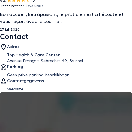
9.0
T**** N****
• 1 evaluatie
Bon accueil, lieu apaisant, le praticien est a l écoute et
vous reçoit avec le sourire .
27 juli 2026
Contact
Adres
Top Health & Care Center
Avenue François Sebrechts 69, Brussel
Parking
Geen privé parking beschikbaar
Contactgegevens
Website