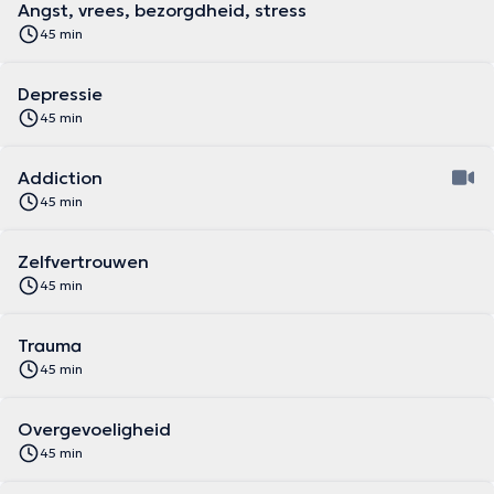
Angst, vrees, bezorgdheid, stress
45 min
Depressie
45 min
Addiction
45 min
Zelfvertrouwen
45 min
Trauma
45 min
Overgevoeligheid
45 min