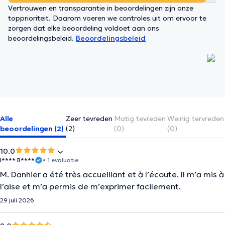
Vertrouwen en transparantie in beoordelingen zijn onze
topprioriteit. Daarom voeren we controles uit om ervoor te
zorgen dat elke beoordeling voldoet aan ons
beoordelingsbeleid.
Beoordelingsbeleid
Alle
Zeer tevreden
Matig tevreden
Weinig tervreden
beoordelingen (2)
(2)
(0)
(0)
10.0
I**** B****
• 1 evaluatie
M. Danhier a été très accueillant et à l’écoute. Il m’a mis à
l’aise et m’a permis de m’exprimer facilement.
29 juli 2026