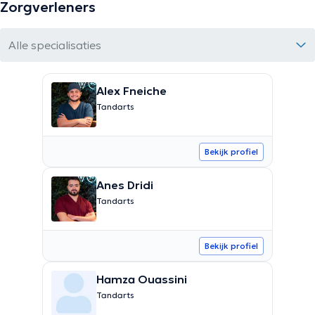
Zorgverleners
Alle specialisaties
Alex Fneiche
Tandarts
Bekijk profiel
Anes Dridi
Tandarts
Bekijk profiel
Hamza Ouassini
Tandarts