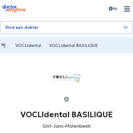
doctoranytime
NL
Vind een dokter
VOCLIdental
VOCLIdental BASILIQUE
VOCLIdental BASILIQUE
Sint-Jans-Molenbeek