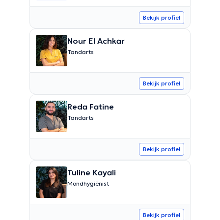
Bekijk profiel
Nour El Achkar
Tandarts
Bekijk profiel
Reda Fatine
Tandarts
Bekijk profiel
Tuline Kayali
Mondhygiënist
Bekijk profiel