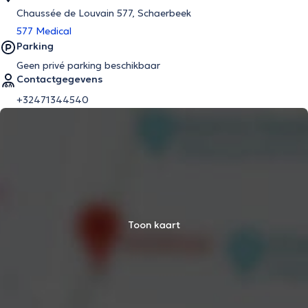
Chaussée de Louvain 577, Schaerbeek
577 Medical
Parking
Geen privé parking beschikbaar
Contactgegevens
+32471344540
Toon kaart