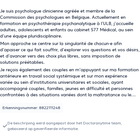
Je suis psychologue clinicienne agréée et membre de la
Commission des psychologues en Belgique. Actuellement en
formation en psychothérapie psychanalytique à l’ULB, j’accueille
adultes, adolescents et enfants au cabinet 577 Médical, au sein
d’une équipe pluridisciplinaire.
Mon approche se centre sur la singularité de chacun·e afin
d’apaiser ce qui fait souffrir, d’explorer vos questions et vos désirs,
et d’avancer vers des choix plus libres, sans imposition de
solutions préétablies.
Je reçois également des couples en m’appuyant sur ma formation
antérieure en travail social systémique et sur mon expérience
variée au sein d’institutions universitaires et sociales, ayant
accompagné couples, familles, jeunes en difficulté et personnes
confrontées à des situations variées dont la maltraitance ou le
post-trauma.
Erkenningsnummer: 8822111248
De beschrijving werd aangepast door het Doctoranytime team,
gebaseerd op geverifieerde informatie.