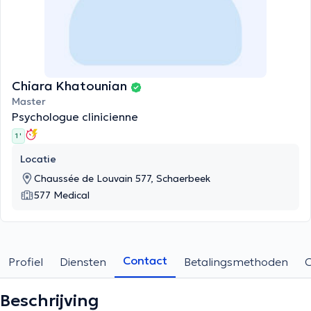
Chiara Khatounian
Master
Psychologue clinicienne
1 '
Locatie
Chaussée de Louvain 577, Schaerbeek
577 Medical
Contact
Profiel
Diensten
Betalingsmethoden
Beschrijving