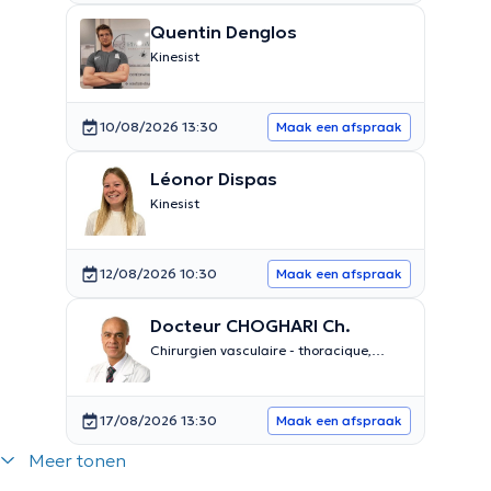
Quentin Denglos
Kinesist
10/08/2026 13:30
Maak een afspraak
Léonor Dispas
Kinesist
12/08/2026 10:30
Maak een afspraak
Docteur CHOGHARI Ch.
Chirurgien vasculaire - thoracique,
phlébologue et esthétique dans la santé
17/08/2026 13:30
Maak een afspraak
Meer tonen