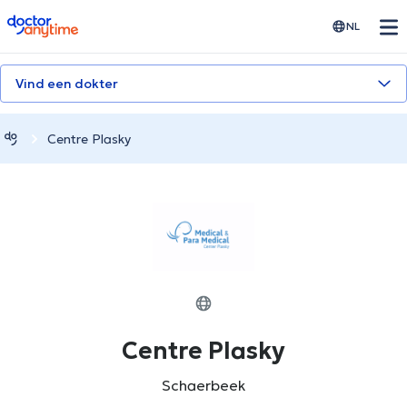
doctoranytime
NL
Vind een dokter
Centre Plasky
Centre Plasky
Schaerbeek