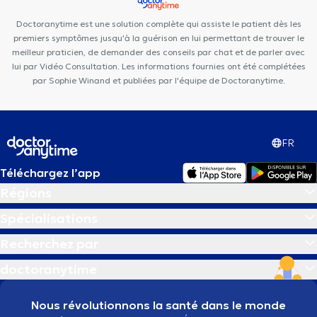
Doctoranytime est une solution complète qui assiste le patient dès les
premiers symptômes jusqu'à la guérison en lui permettant de trouver le
meilleur praticien, de demander des conseils par chat et de parler avec
lui par Vidéo Consultation. Les informations fournies ont été complétées
par Sophie Winand et publiées par l'équipe de Doctoranytime.
FR
Téléchargez l’app
Régions
Spécialisations
Recherchez par
doctoranytime
Nous révolutionnons la santé dans le monde