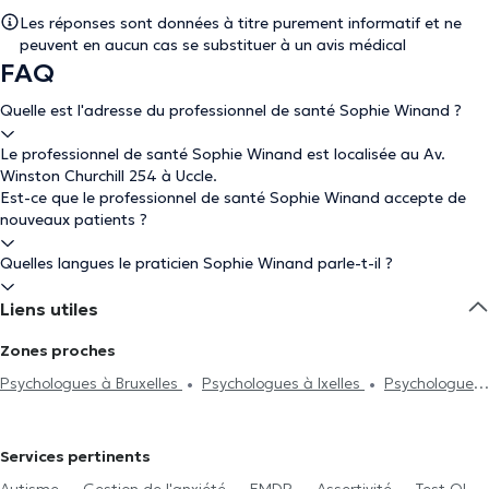
Les réponses sont données à titre purement informatif et ne
peuvent en aucun cas se substituer à un avis médical
FAQ
Quelle est l'adresse du professionnel de santé Sophie Winand ?
Le professionnel de santé Sophie Winand est localisée au Av.
Winston Churchill 254 à Uccle.
Est-ce que le professionnel de santé Sophie Winand accepte de
nouveaux patients ?
Quelles langues le praticien Sophie Winand parle-t-il ?
Liens utiles
Zones proches
Psychologues à Bruxelles
Psychologues à Ixelles
Psychologues
à Braine-Le-Comte
Psychologues à Forest
Psychologues à
Etterbeek
Psychologues à Saint-Gilles
Psychologues à
Services pertinents
Watermael-Boitsfort
Psychologues à Auderghem