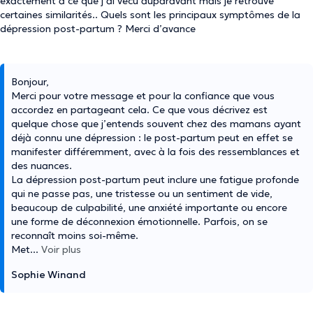
exactement à ce que j’ai vécu auparavant mais je retrouve
certaines similarités.. Quels sont les principaux symptômes de la
dépression post-partum ? Merci d’avance
Bonjour,
Merci pour votre message et pour la confiance que vous
accordez en partageant cela. Ce que vous décrivez est
quelque chose que j’entends souvent chez des mamans ayant
déjà connu une dépression : le post-partum peut en effet se
manifester différemment, avec à la fois des ressemblances et
des nuances.
La dépression post-partum peut inclure une fatigue profonde
qui ne passe pas, une tristesse ou un sentiment de vide,
beaucoup de culpabilité, une anxiété importante ou encore
une forme de déconnexion émotionnelle. Parfois, on se
reconnaît moins soi-même.
Met
...
Voir plus
Sophie Winand