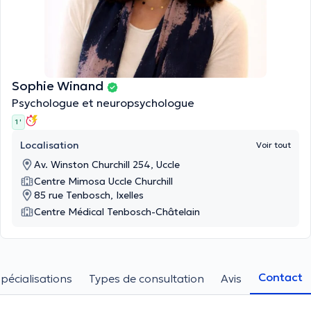
Sophie Winand
Psychologue et neuropsychologue
1 '
Localisation
Voir tout
Av. Winston Churchill 254, Uccle
Centre Mimosa Uccle Churchill
85 rue Tenbosch, Ixelles
Centre Médical Tenbosch-Châtelain
Contact
pécialisations
Types de consultation
Avis