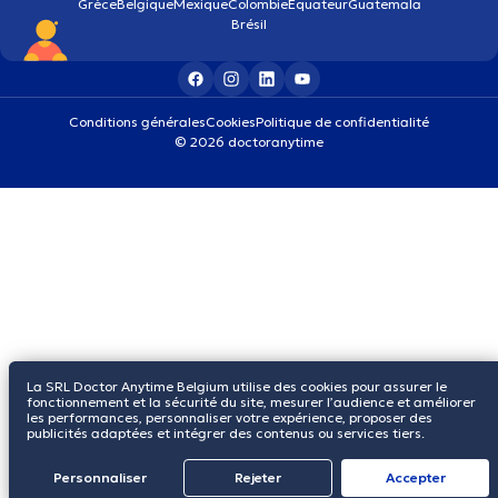
Grèce
Belgique
Mexique
Colombie
Équateur
Guatemala
Brésil
Conditions générales
Cookies
Politique de confidentialité
© 2026 doctoranytime
La SRL Doctor Anytime Belgium utilise des cookies pour assurer le
fonctionnement et la sécurité du site, mesurer l’audience et améliorer
les performances, personnaliser votre expérience, proposer des
publicités adaptées et intégrer des contenus ou services tiers.
Personnaliser
Rejeter
Αccepter