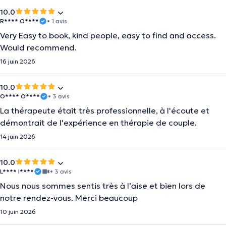
10.0
R**** O****
• 1 avis
Very Easy to book, kind people, easy to find and access.
Would recommend.
16 juin 2026
10.0
O**** O****
• 3 avis
La thérapeute était très professionnelle, à l'écoute et
démontrait de l'expérience en thérapie de couple.
14 juin 2026
10.0
L**** I****
• 3 avis
Nous nous sommes sentis très à l’aise et bien lors de
notre rendez-vous. Merci beaucoup
10 juin 2026