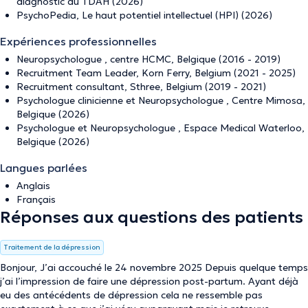
diagnostic du TDAH (2026)
PsychoPedia, Le haut potentiel intellectuel (HPI) (2026)
Expériences professionnelles
Neuropsychologue , centre HCMC, Belgique (2016 - 2019)
Recruitment Team Leader, Korn Ferry, Belgium (2021 - 2025)
Recruitment consultant, Sthree, Belgium (2019 - 2021)
Psychologue clinicienne et Neuropsychologue , Centre Mimosa,
Belgique (2026)
Psychologue et Neuropsychologue , Espace Medical Waterloo,
Belgique (2026)
Langues parlées
Anglais
Français
Réponses aux questions des patients
Traitement de la dépression
Bonjour, J’ai accouché le 24 novembre 2025 Depuis quelque temps
j’ai l’impression de faire une dépression post-partum. Ayant déjà
eu des antécédents de dépression cela ne ressemble pas