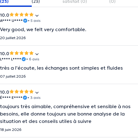
(23)
(23)
satisfait (0)
(0)
10.0
A**** U****
• 5 avis
Very good, we felt very comfortable.
20 juillet 2026
10.0
L**** L****
• 6 avis
très a l'écoute, les échanges sont simples et fluides
07 juillet 2026
10.0
É**** E****
• 3 avis
toujours très aimable, compréhensive et sensible à nos
besoins, elle donne toujours une bonne analyse de la
situation et des conseils utiles à suivre
18 juin 2026