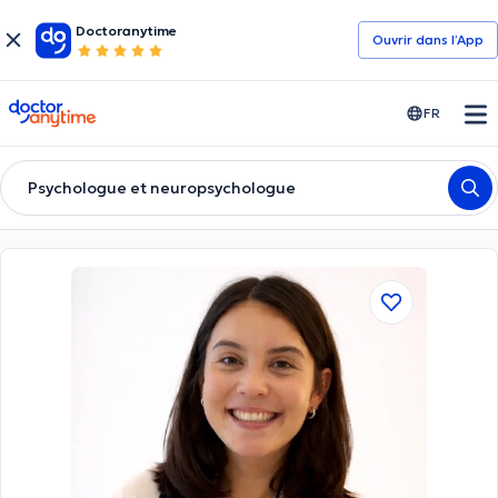
Doctoranytime
Ouvrir dans l’App
doctoranytime
FR
Psychologue et neuropsychologue