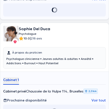
Sophie Del Duca
Psychologue
|
10.0
216 avis
À propos du praticien
Psychologue clinicienne • Jeunes adultes & adultes • Anxiété •
Addictions • Burnout • Haut Potentiel
Cabinet 1
Cabinet privé
Chaussée de la Hulpe 114, Bruxelles
2,0 km
Prochaine disponibilité
Voir tout