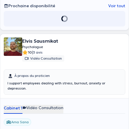
Prochaine disponibilité
Voir tout
Elvis Sausmikat
Psychologue
|
10
3 avis
Vidéo Consultation
À propos du praticien
I support employees dealing with stress, burnout, anxiety or
depression.
Vidéo Consultation
Cabinet 1
Ama Sana