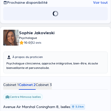
Prochaine disponibilité
Voir tout
Sophie Jakovleski
Psychologue
|
10.0
32 avis
À propos du praticien
Psychologue clinicienne, approche intégrative, bien-être, écoute
bienveillante et personnalisée.
Cabinet 1
Cabinet 2
Cabinet 3
Centre Mimosa Ixelles
Avenue Air Marshal Coningham 8, Ixelles
3,0 km