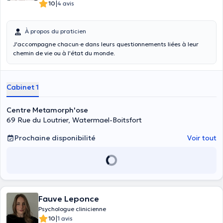
|
10
4 avis
À propos du praticien
J'accompagne chacun·e dans leurs questionnements liées à leur
chemin de vie ou à l'état du monde.
Cabinet 1
Centre Metamorph'ose
69 Rue du Loutrier, Watermael-Boitsfort
Prochaine disponibilité
Voir tout
Fauve Leponce
Psychologue clinicienne
|
10
1 avis