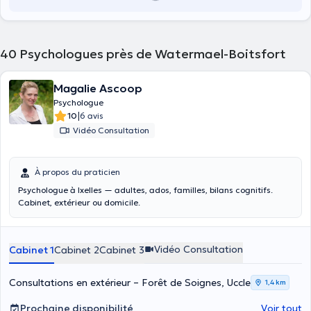
40
Psychologues près de Watermael-Boitsfort
Magalie Ascoop
Psychologue
|
10
6 avis
Vidéo Consultation
À propos du praticien
Psychologue à Ixelles — adultes, ados, familles, bilans cognitifs.
Cabinet, extérieur ou domicile.
Vidéo Consultation
Cabinet 1
Cabinet 2
Cabinet 3
Consultations en extérieur – Forêt de Soignes, Uccle
1,4 km
Prochaine disponibilité
Voir tout