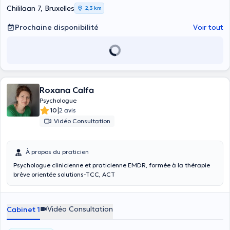
Chililaan 7, Bruxelles
2,3 km
Prochaine disponibilité
Voir tout
Roxana Calfa
Psychologue
|
10
2 avis
Vidéo Consultation
À propos du praticien
Psychologue clinicienne et praticienne EMDR, formée à la thérapie
brève orientée solutions-TCC, ACT
Vidéo Consultation
Cabinet 1