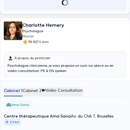
Charlotte Hemery
Psychologue
Master
|
10.0
74 avis
À propos du praticien
Psychologue clinicienne, je vous propose un suivi sur place ou en
vidéo-consultation. FR & EN spoken
Vidéo Consultation
Cabinet 1
Cabinet 2
Ama Sana
Centre thérapeutique Ama Sana
Av. du Chili 7, Bruxelles
2,3 km