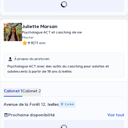
Juliette Marsan
Psychologue ACT et coaching de vie
Master
|
9.9
73 avis
À propos du praticien
Psychologue ACT avec des outils du coaching pour adultes et
adolescents à partir de 18 ans à Ixelles
Cabinet 1
Cabinet 2
Avenue de la Forêt 12, Ixelles
2,4 km
Prochaine disponibilité
Voir tout