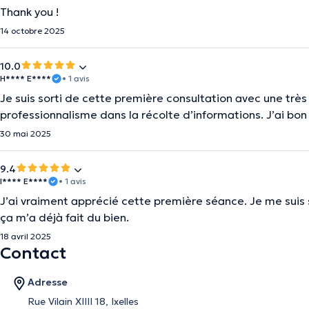
Thank you !
14 octobre 2025
10.0
H**** E****
• 1 avis
Je suis sorti de cette première consultation avec une très
professionnalisme dans la récolte d’informations. J’ai bon 
30 mai 2025
9.4
I**** E****
• 1 avis
J’ai vraiment apprécié cette première séance. Je me suis se
ça m’a déjà fait du bien.
18 avril 2025
Contact
Adresse
Rue Vilain XIIII 18, Ixelles