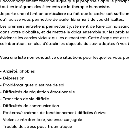
L'accompagnement thérapeutique que je propose s'appuie principa
tout en intégrant des éléments de la thérapie humaniste.
Je porte une attention particulière au fait que le cadre soit suffis
qu'il puisse vous permettre de parler librement de vos difficultés.
Les premiers entretiens permettent justement de faire connaissanc
dans votre globalité, et de mettre le doigt ensemble sur les probl
évidence les cercles vicieux qui les alimentent. Cette étape est esse
collaboration, en plus d'établir les objectifs du suivi adaptés à vos 
Voici une liste non exhaustive de situations pour lesquelles vous po
- Anxiété, phobies
- Dépression
- Problématiques d’estime de soi
- Difficultés de régulation émotionnelle
- Transition de vie difficile
- Difficultés de communication
- Patterns/schémas de fonctionnement difficiles à vivre
- Violence intrafamiliale, violence conjugale
- Trouble de stress post-traumatique