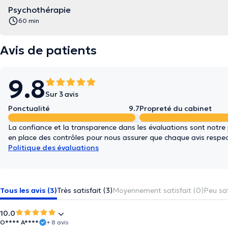
Psychothérapie
60 min
Avis de patients
9.8
Sur 3 avis
Ponctualité
9.7
Propreté du cabinet
La confiance et la transparence dans les évaluations sont notre
en place des contrôles pour nous assurer que chaque avis respect
Politique des évaluations
Tous les avis (3)
Très satisfait (3)
Moyennement satisfait (0)
Peu sat
10.0
O**** A****
• 8 avis