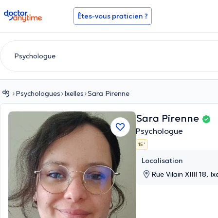
doctoranytime
Êtes-vous praticien ?
Psychologues
Ixelles
Sara Pirenne
Sara Pirenne
Psychologue
15 '
Localisation
Rue Vilain XIIII 18, Ix