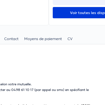
Voir toutes les disp
Contact
Moyens de paiement
CV
selon votre mutuelle.
acter au 0498 61 10 17 (par appel ou sms) en spécifiant le