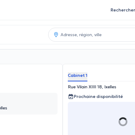
Recherche
Cabinet 1
Rue Vilain XIIII 18, Ixelles
Prochaine disponibilité
elles