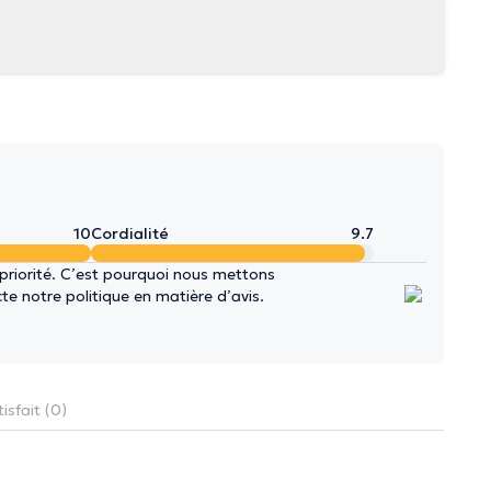
10
Cordialité
9.7
 priorité. C’est pourquoi nous mettons
e notre politique en matière d’avis.
isfait (0)