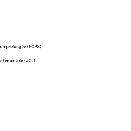
ion prolongée (FCPS)
portementale (UCL)