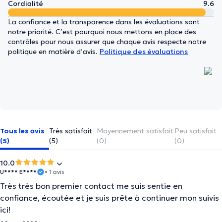
Cordialité
9.6
La confiance et la transparence dans les évaluations sont
notre priorité. C’est pourquoi nous mettons en place des
contrôles pour nous assurer que chaque avis respecte notre
politique en matière d’avis.
Politique des évaluations
Tous les avis
Très satisfait
Moyennement satisfait
Peu satisfait
(5)
(5)
(0)
(0)
10.0
U**** E****
• 1 avis
Très très bon premier contact me suis sentie en
confiance, écoutée et je suis prête à continuer mon suivis
ici!