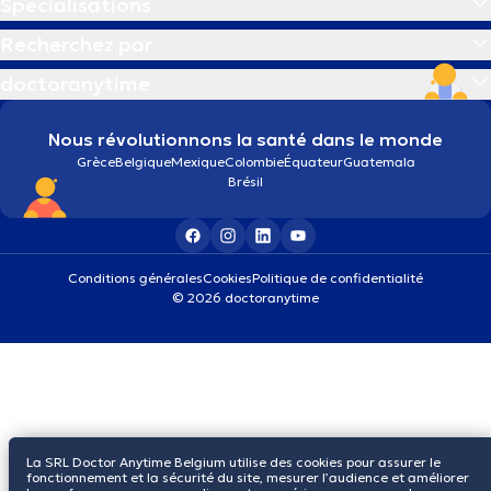
Spécialisations
Recherchez par
doctoranytime
Nous révolutionnons la santé dans le monde
Grèce
Belgique
Mexique
Colombie
Équateur
Guatemala
Brésil
Conditions générales
Cookies
Politique de confidentialité
© 2026 doctoranytime
La SRL Doctor Anytime Belgium utilise des cookies pour assurer le
fonctionnement et la sécurité du site, mesurer l’audience et améliorer