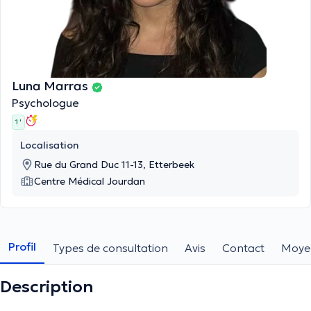
Luna Marras
Psychologue
1 '
Localisation
Rue du Grand Duc 11-13, Etterbeek
Centre Médical Jourdan
Profil
Types de consultation
Avis
Contact
Moye
Description