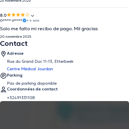
25 novembre 2025
8.0
O**** U****
• 4 avis
Solo me falto mi recibo de pago. Mil gracias
20 novembre 2025
Contact
Adresse
Rue du Grand Duc 11-13, Etterbeek
Centre Médical Jourdan
Parking
Pas de parking disponible
Coordonnées de contact
+32491331108