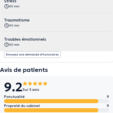
Stress
60 min
Traumatisme
60 min
Troubles émotionnels
60 min
Envoyez une demande d'honoraires
Avis de patients
9.2
Sur 5 avis
Ponctualité
9
Propreté du cabinet
9