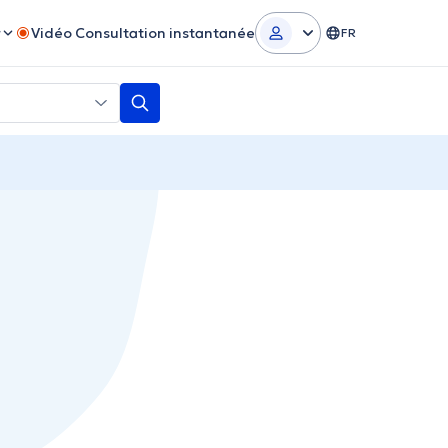
r
Vidéo Consultation instantanée
FR