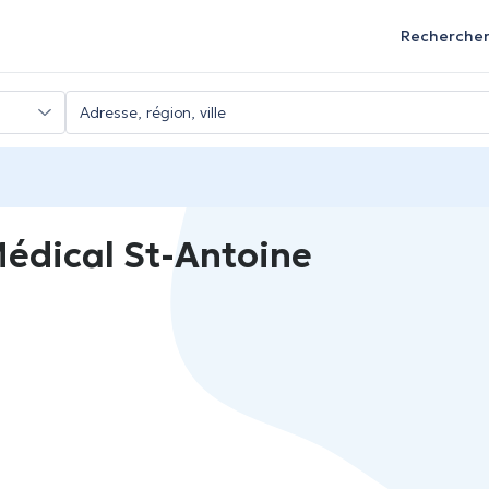
Recherche
édical St-Antoine