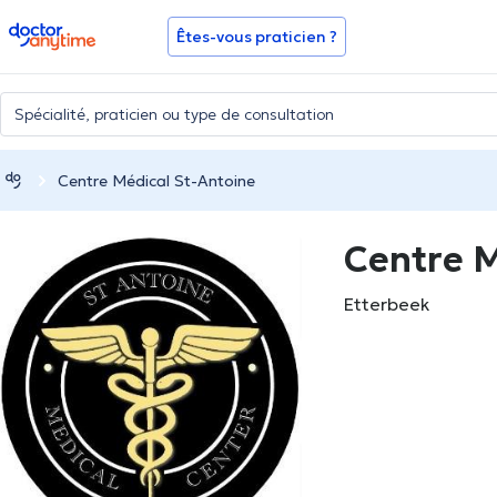
doctoranytime
Êtes-vous praticien ?
Centre Médical St-Antoine
Centre M
Etterbeek