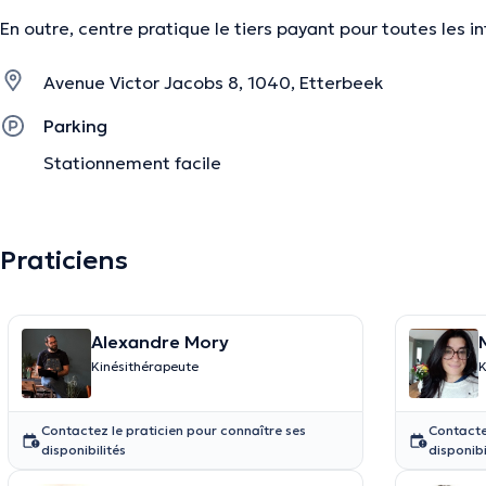
En outre, centre pratique le tiers payant pour toutes les i
Avenue Victor Jacobs 8, 1040, Etterbeek
Parking
Stationnement facile
Praticiens
Alexandre Mory
Kinésithérapeute
K
Contactez le praticien pour connaître ses
Contacte
disponibilités
disponibi