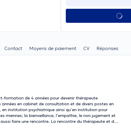
Contact
Moyens de paiement
CV
Réponses
post-formation de 4 années pour devenir thérapeute
rs années en cabinet de consultation et de divers postes en
en institution psychiatrique ainsi qu’en institution pour
 aussi faire une rencontre. La rencontre du thérapeute et de
sième. Le cabinet de consultation devient alors l’espace de