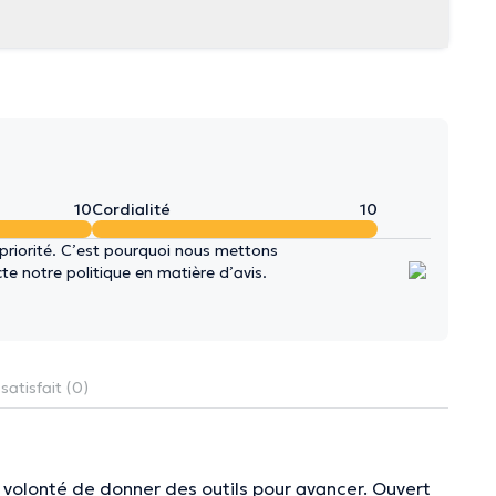
10
Cordialité
10
 priorité. C’est pourquoi nous mettons
e notre politique en matière d’avis.
satisfait (0)
a volonté de donner des outils pour avancer. Ouvert