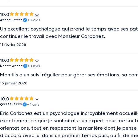
10.0
A**** E****
• 2 avis
Un excellent psychologue qui prend le temps avec ses pat
continuer le travail avec Monsieur Carbonez.
11 février 2026
10.0
R**** A****
• 1 avis
Mon fils a un suivi régulier pour gérer ses émotions, sa con
16 janvier 2026
10.0
O**** I****
• 1 avis
Eric Carbonez est un psychologue incroyablement accueillan
exactement ce que je souhaitais : un expert pour me soute
orientations, tout en respectant la manière dont je pense e
d'accord avec lui dans un premier temps puis, au fil de m