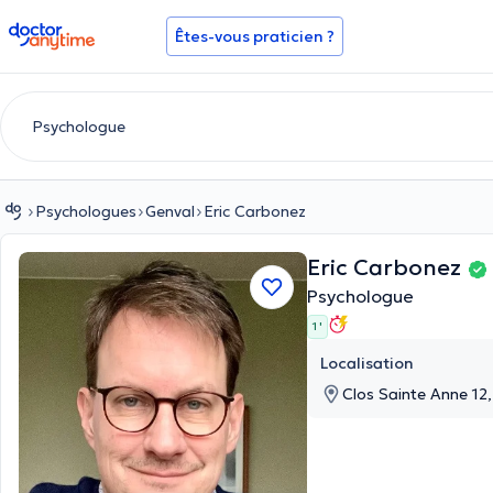
doctoranytime
Êtes-vous praticien ?
Psychologues
Genval
Eric Carbonez
Eric Carbonez
Psychologue
1 '
Localisation
Clos Sainte Anne 12