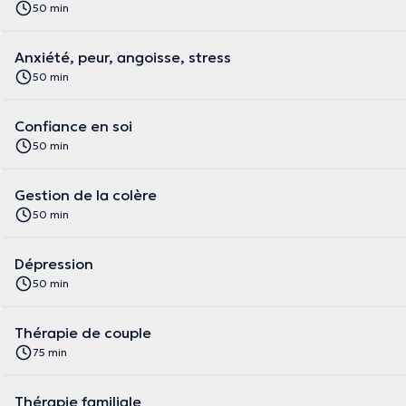
50 min
Anxiété, peur, angoisse, stress
50 min
Confiance en soi
50 min
Gestion de la colère
50 min
Dépression
50 min
Thérapie de couple
75 min
Thérapie familiale