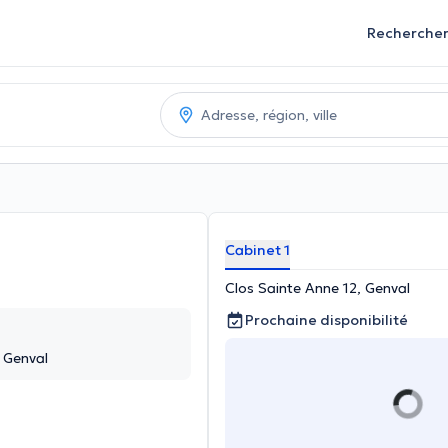
Recherche
Cabinet 1
Clos Sainte Anne 12, Genval
Prochaine disponibilité
, Genval