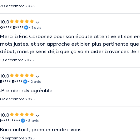
20 décembre 2025
10.0
O**** E****
• 1 avis
Merci à Éric Carbonez pour son écoute attentive et son emp
mots justes, et son approche est bien plus pertinente que 
début, mais je sens déjà que ça va m’aider à avancer. Je
19 décembre 2025
10.0
E**** E****
• 2 avis
.Premier rdv agréable
02 décembre 2025
10.0
I**** I****
• 8 avis
Bon contact, premier rendez-vous
16 septembre 2025