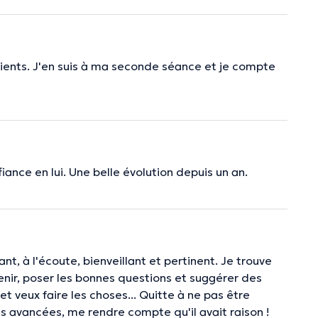
ients. J'en suis à ma seconde séance et je compte
fiance en lui. Une belle évolution depuis un an.
t, à l'écoute, bienveillant et pertinent. Je trouve
nir, poser les bonnes questions et suggérer des
t veux faire les choses... Quitte à ne pas être
es avancées, me rendre compte qu'il avait raison !