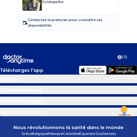
Ostéopathe
Contactez le praticien pour connaître ses
disponibilités
FR
Téléchargez l’app
Régions
Spécialisations
Recherchez par
doctoranytime
Nous révolutionnons la santé dans le monde
Grèce
Belgique
Mexique
Colombie
Équateur
Guatemala