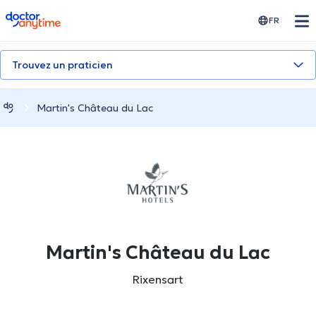
doctoranytime
FR
Trouvez un praticien
Martin's Château du Lac
Martin's Château du Lac
Rixensart