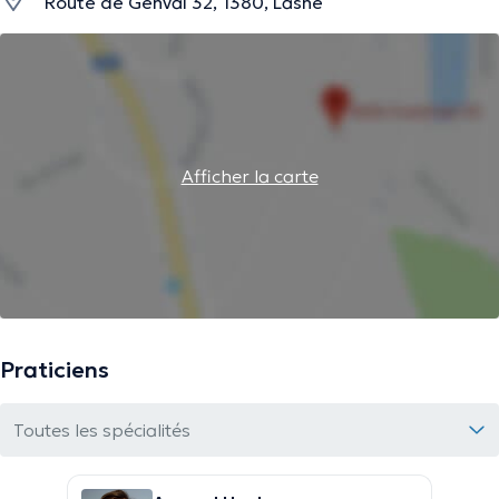
Route de Genval 32, 1380, Lasne
Afficher la carte
Praticiens
Toutes les spécialités