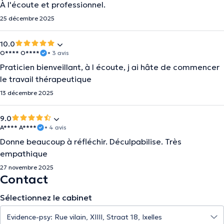
À l'écoute et professionnel.
25 décembre 2025
10.0
O**** O****
• 3 avis
Praticien bienveillant, à l écoute, j ai hâte de commencer
le travail thérapeutique
13 décembre 2025
9.0
A**** A****
• 4 avis
Donne beaucoup à réfléchir. Déculpabilise. Très
empathique
27 novembre 2025
Contact
Sélectionnez le cabinet