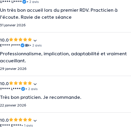
U**** U****
• 2 avis
Un très bon accueil lors du premier RDV. Practicien à
l'écoute. Ravie de cette séance
31 janvier 2026
10.0
E**** I****
• 2 avis
Professionnalisme, implication, adaptabilité et vraiment
accueillant.
29 janvier 2026
10.0
Y**** L****
• 2 avis
Très bon praticien. Je recommande.
22 janvier 2026
10.0
E**** E****
• 1 avis