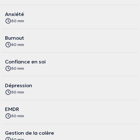
Anxiété
60 min
Burnout
60 min
Confiance en soi
60 min
Dépression
60 min
EMDR
60 min
Gestion de la colère
60 min