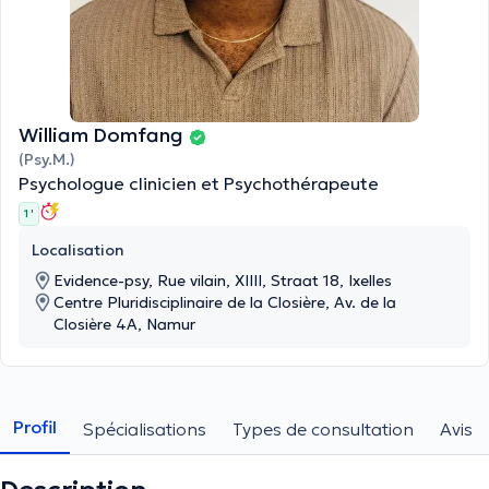
William Domfang
(Psy.M.)
Psychologue clinicien et Psychothérapeute
1 '
Localisation
Evidence-psy, Rue vilain, XIIII, Straat 18, Ixelles
Centre Pluridisciplinaire de la Closière, Av. de la
Closière 4A, Namur
Profil
Spécialisations
Types de consultation
Avis