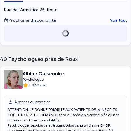
Rue de l'Armistice 26, Roux
Prochaine disponibilité
Voir tout
40
Psychologues près de Roux
Albine Quisenaire
Psychologue
|
9.9
52 avis
À propos du praticien
ATTENTION, JE DONNE PRIORITE AUX PATIENTS DEJA INSCRITS.
TOUTE NOUVELLE DEMANDE sera au préalable approuvée ou non
en fonction de mes possibilités.
Psychologue, sexologue et traumatologue, praticienne EMDR
j'accompagne femmes, hommes et adolescents ( min 15ans ) &