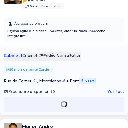
|
9.8
18 avis
Vidéo Consultation
À propos du praticien
Psychologue clinicienne – Adultes, enfants, ados | Approche
intégrative
Vidéo Consultation
Cabinet 1
Cabinet 2
Centre de santé Cartier
Rue de Cartier 61, Marchienne-Au-Pont
4,3 km
Prochaine disponibilité
Voir tout
Manon André