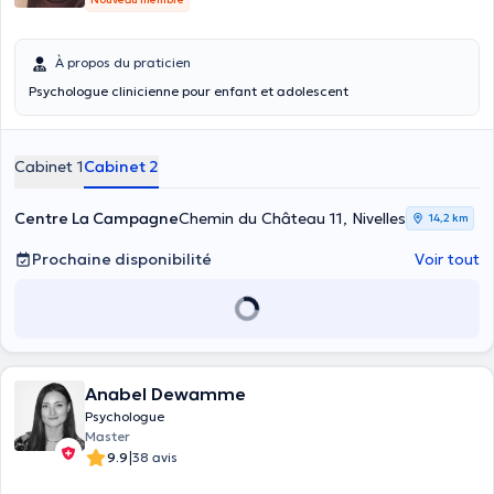
À propos du praticien
Psychologue clinicienne pour enfant et adolescent
Cabinet 1
Cabinet 2
Centre La Campagne
Chemin du Château 11, Nivelles
14,2 km
Prochaine disponibilité
Voir tout
Anabel Dewamme
Psychologue
Master
|
9.9
38 avis