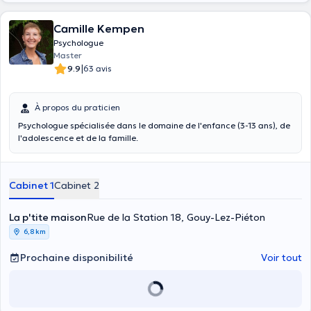
Camille Kempen
Psychologue
Master
|
9.9
63 avis
À propos du praticien
Psychologue spécialisée dans le domaine de l'enfance (3-13 ans), de
l'adolescence et de la famille.
Cabinet 1
Cabinet 2
La p'tite maison
Rue de la Station 18, Gouy-Lez-Piéton
6,8 km
Prochaine disponibilité
Voir tout