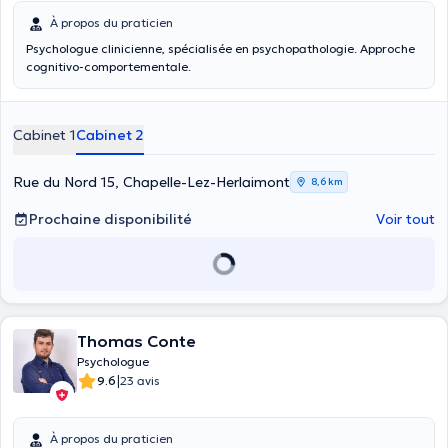
À propos du praticien
Psychologue clinicienne, spécialisée en psychopathologie. Approche
cognitivo-comportementale.
Cabinet 1
Cabinet 2
Rue du Nord 15, Chapelle-Lez-Herlaimont
8,6 km
Prochaine disponibilité
Voir tout
Thomas Conte
Psychologue
|
9.6
23 avis
À propos du praticien