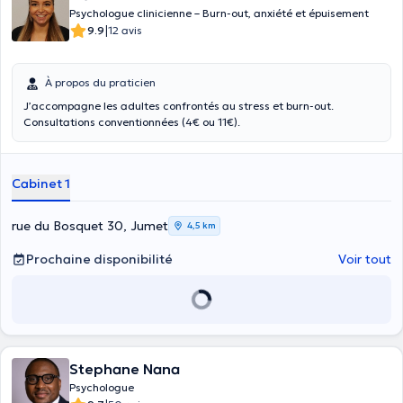
Psychologue clinicienne – Burn-out, anxiété et épuisement
|
9.9
12 avis
À propos du praticien
J’accompagne les adultes confrontés au stress et burn-out.
Consultations conventionnées (4€ ou 11€).
Cabinet 1
rue du Bosquet 30, Jumet
4,5 km
Prochaine disponibilité
Voir tout
Stephane Nana
Psychologue