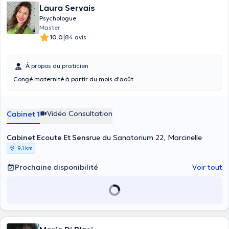
Laura Servais
Psychologue
Master
|
10.0
84 avis
À propos du praticien
Congé maternité à partir du mois d'août.
Vidéo Consultation
Cabinet 1
Cabinet Ecoute Et Sens
rue du Sanatorium 22, Marcinelle
9,1 km
Prochaine disponibilité
Voir tout