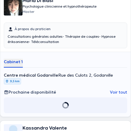
Maria Di Blasi
Psychologue clinicienne et hypnothérapeute
Master
À propos du praticien
Consultations générales adultes- Thérapie de couples- Hypnose
ériksonienne- Téléconsultation
Cabinet 1
Centre médical Godarville
Rue des Culots 2, Godarville
9,5 km
Prochaine disponibilité
Voir tout
Kassandra Valente