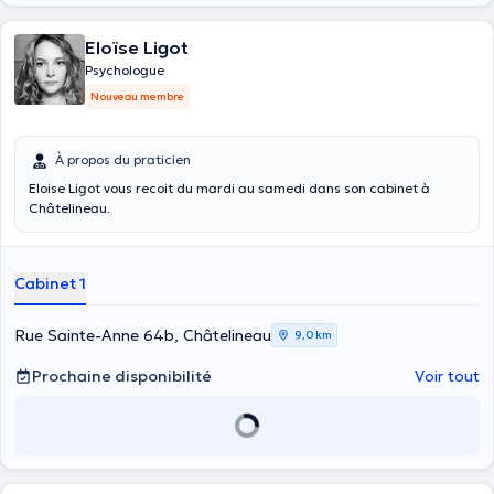
Eloïse Ligot
Psychologue
Nouveau membre
À propos du praticien
Eloise Ligot vous recoit du mardi au samedi dans son cabinet à
Châtelineau.
Cabinet 1
Rue Sainte-Anne 64b, Châtelineau
9,0 km
Prochaine disponibilité
Voir tout