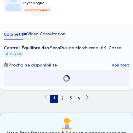
Psychologue
Nouveau membre
Vidéo Consultation
Cabinet 1
Centre l'Équilibre des Sens
Rue de Marchienne 166, Gozée
10,3 km
Prochaine disponibilité
Voir tout
1
2
3
4
Vous êtes Psychologue à Roux et n’apparaissez pas