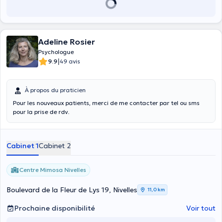
Adeline Rosier
Psychologue
|
9.9
49 avis
À propos du praticien
Pour les nouveaux patients, merci de me contacter par tel ou sms
pour la prise de rdv.
Cabinet 1
Cabinet 2
Centre Mimosa Nivelles
Boulevard de la Fleur de Lys 19, Nivelles
11,0 km
Prochaine disponibilité
Voir tout