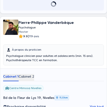
Pierre-Philippe Vanderbèque
Psychologue
Master
|
9.9
119 avis
À propos du praticien
Psychologue clinicien pour adultes et adolescents (min. 15 ans).
Psychothérapeute TCC en formation.
Cabinet 1
Cabinet 2
Centre Mimosa Nivelles
Bd de la Fleur de Lys 19, Nivelles
11,0 km
Prochaine disponibilité
Voir tout