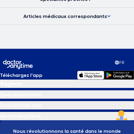
Articles médicaux correspondants
FR
Téléchargez l’app
Régions
Spécialisations
Recherchez par
doctoranytime
Nous révolutionnons la santé dans le monde