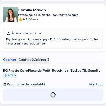
Camille Mason
Psychologue clinicienne - Neuropsychologue
|
9.8
60 avis
À propos du praticien
Psychologie et bilans neuropsy - Enfants, ados, adultes, pers. âgées
- Mercredi, vendredi, samedi.
Cabinet 1
Cabinet 2
Cabinet 3
RG Physio Care
Place de Petit-Roeulx-lez-Nivelles 7B, Seneffe
9,7 km
Prochaine disponibilité
Voir tout