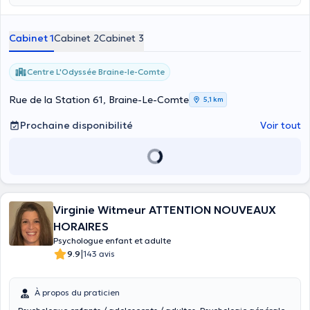
Cabinet 1
Cabinet 2
Cabinet 3
Centre L'Odyssée Braine-le-Comte
Rue de la Station 61, Braine-Le-Comte
5,1 km
Prochaine disponibilité
Voir tout
Virginie Witmeur ATTENTION NOUVEAUX
HORAIRES
Psychologue enfant et adulte
|
9.9
143 avis
À propos du praticien