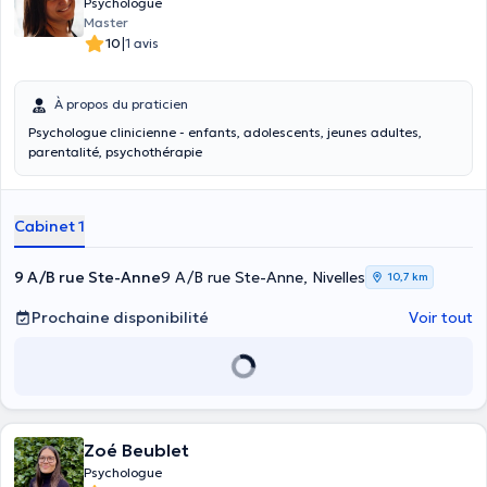
Psychologue
Master
|
10
1 avis
À propos du praticien
Psychologue clinicienne - enfants, adolescents, jeunes adultes,
parentalité, psychothérapie
Cabinet 1
9 A/B rue Ste-Anne
9 A/B rue Ste-Anne, Nivelles
10,7 km
Prochaine disponibilité
Voir tout
Zoé Beublet
Psychologue