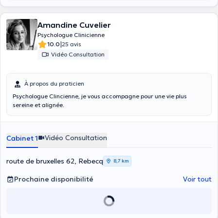
Amandine Cuvelier
Psychologue Clinicienne
|
10.0
25 avis
Vidéo Consultation
À propos du praticien
Psychologue Clincienne, je vous accompagne pour une vie plus
sereine et alignée.
Vidéo Consultation
Cabinet 1
route de bruxelles 62, Rebecq
8,7 km
Prochaine disponibilité
Voir tout