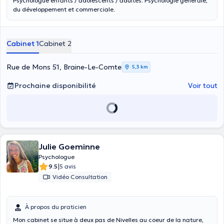
Psychologue enfants / adolescents / adultes. Psychologie générale,
du développement et commerciale.
Cabinet 1
Cabinet 2
Rue de Mons 51, Braine-Le-Comte
5,3 km
Prochaine disponibilité
Voir tout
Julie Goeminne
Psychologue
|
9.5
5 avis
Vidéo Consultation
À propos du praticien
Mon cabinet se situe à deux pas de Nivelles au coeur de la nature,