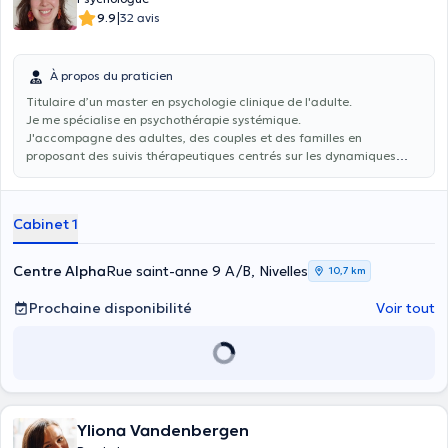
|
9.9
32 avis
À propos du praticien
Titulaire d’un master en psychologie clinique de l'adulte.
Je me spécialise en psychothérapie systémique.
J'accompagne des adultes, des couples et des familles en
proposant des suivis thérapeutiques centrés sur les dynamiques
relationnelles et familiales.
Cabinet 1
Centre Alpha
Rue saint-anne 9 A/B, Nivelles
10,7 km
Prochaine disponibilité
Voir tout
Yliona Vandenbergen