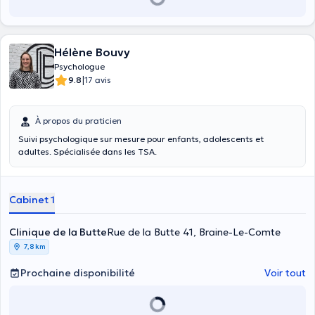
Hélène Bouvy
Psychologue
|
9.8
17 avis
À propos du praticien
Suivi psychologique sur mesure pour enfants, adolescents et
adultes. Spécialisée dans les TSA.
Cabinet 1
Clinique de la Butte
Rue de la Butte 41, Braine-Le-Comte
7,8 km
Prochaine disponibilité
Voir tout