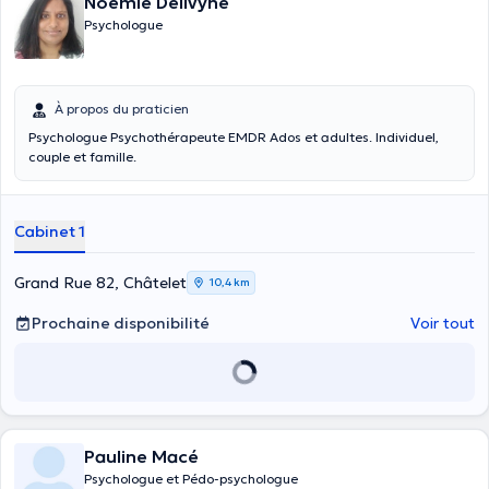
Noémie Delivyne
Psychologue
À propos du praticien
Psychologue Psychothérapeute EMDR Ados et adultes. Individuel,
couple et famille.
Cabinet 1
Grand Rue 82, Châtelet
10,4 km
Prochaine disponibilité
Voir tout
Pauline Macé
Psychologue et Pédo-psychologue