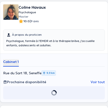
Coline Havaux
Psychologue
Master
|
10.0
9 avis
À propos du praticien
Psychologue, formée à l'EMDR et à la thérapie brève, j'accueille
enfants, adolescents et adultes.
Cabinet 1
Rue du Sart 18, Seneffe
9,9 km
Prochaine disponibilité
Voir tout