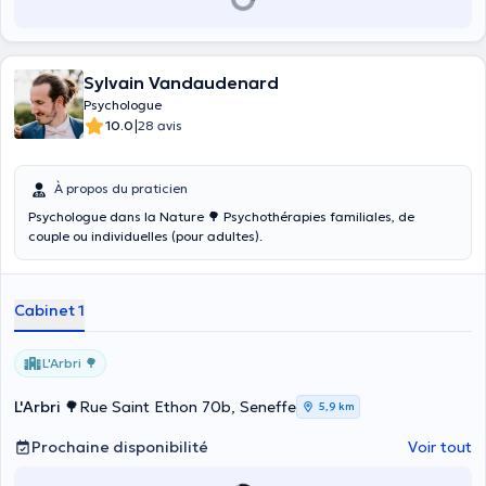
Sylvain Vandaudenard
Psychologue
|
10.0
28 avis
À propos du praticien
Psychologue dans la Nature 🌳 Psychothérapies familiales, de
couple ou individuelles (pour adultes).
Cabinet 1
L'Arbri 🌳
L'Arbri 🌳
Rue Saint Ethon 70b, Seneffe
5,9 km
Prochaine disponibilité
Voir tout