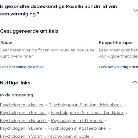
Is gezondheidsdeskundige Rosella Sandri lid van
een vereniging ?
Gesuggereerde artikels
Rouw
Koppeltherapie
Leer meer over de fasen van rouw en hoe je ze
Lees meer over het
kunt overwinnen
van koppeltherapie
Lees het volledige artikel
Lees het volledige arti
Nuttige links
In de omgeving
Psychologen in Ixelles
Psychologen in Sint-Jans-Molenbeek
Psychologen in Brussel
Psychologen in Sint-Joost-ten-Node
Psychologen in Neupré
Psychologen in Etterbeek
Psychologen in Evere
Psychologen in Kasteelbrakel
Psychologen in Vorst
Psychologen in Uccle