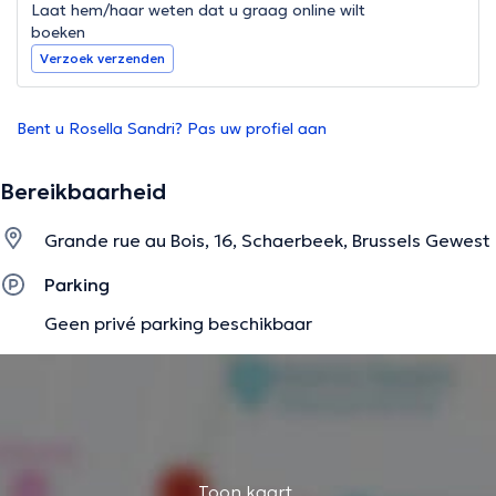
Laat hem/haar weten dat u graag online wilt
boeken
Verzoek verzenden
Bent u Rosella Sandri? Pas uw profiel aan
Bereikbaarheid
Grande rue au Bois, 16, Schaerbeek, Brussels Gewest
Parking
Geen privé parking beschikbaar
Toon kaart