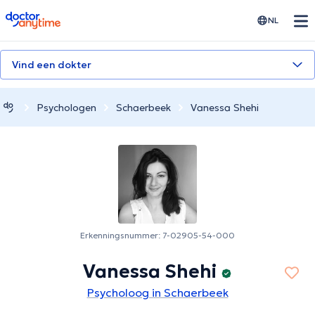
doctoranytime
NL
Vind een dokter
Psychologen
Schaerbeek
Vanessa Shehi
Erkenningsnummer: 7-02905-54-000
Vanessa Shehi
Psycholoog in Schaerbeek