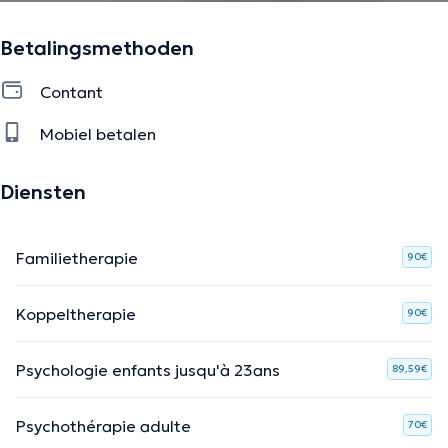
Betalingsmethoden
Contant
Mobiel betalen
Diensten
Familietherapie
90€
Koppeltherapie
90€
Psychologie enfants jusqu'à 23ans
89,59€
Psychothérapie adulte
70€