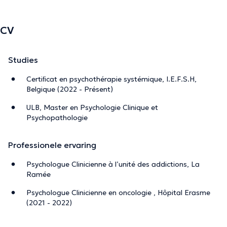
CV
Studies
Certiﬁcat en psychothérapie systémique, I.E.F.S.H,
Belgique (2022 - Présent)
ULB, Master en Psychologie Clinique et
Psychopathologie
Professionele ervaring
Psychologue Clinicienne à l’unité des addictions, La
Ramée
Psychologue Clinicienne en oncologie , Hôpital Erasme
(2021 - 2022)