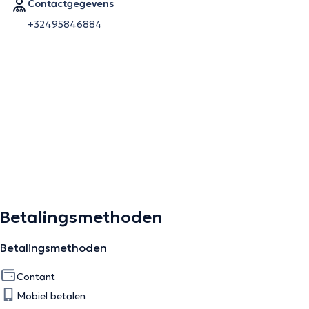
Contactgegevens
+32495846884
Betalingsmethoden
Betalingsmethoden
Contant
Mobiel betalen