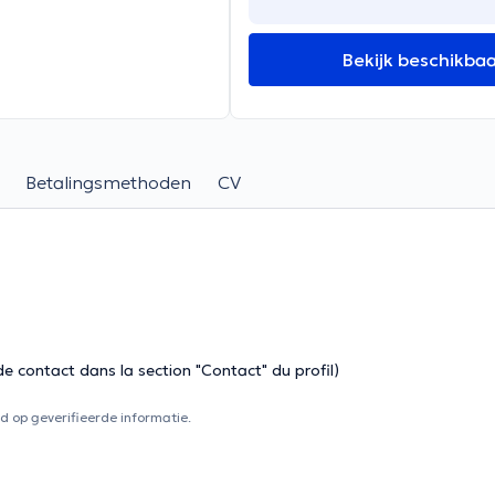
Bekijk beschikba
Betalingsmethoden
CV
 contact dans la section "Contact" du profil)
 op geverifieerde informatie.