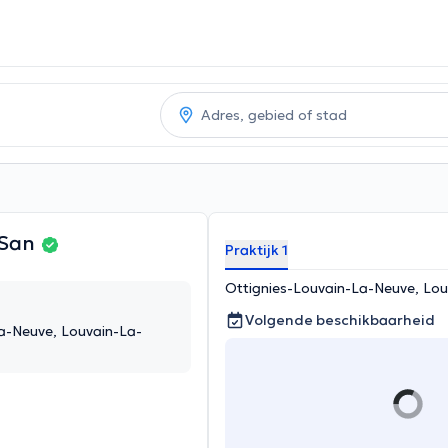
 San
Praktijk 1
Ottignies-Louvain-La-Neuve, Lo
Volgende beschikbaarheid
a-Neuve, Louvain-La-