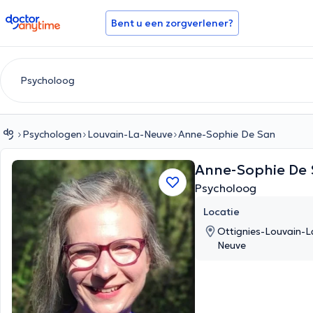
doctoranytime
Bent u een zorgverlener?
Psychologen
Louvain-La-Neuve
Anne-Sophie De San
Anne-Sophie De
Psycholoog
Locatie
Ottignies-Louvain-L
Neuve