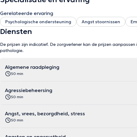
Gerelateerde ervaring
Psychologische ondersteuning
Angst stoornissen
Em
Diensten
De prijzen zijn indicatief. De zorgverlener kan de prijzen aanpassen 
pathologie.
Algemene raadpleging
50 min
Agressiebeheersing
50 min
Angst, vrees, bezorgdheid, stress
50 min
Angsten en ongerustheid