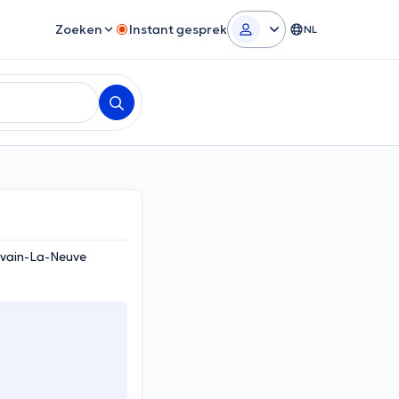
Zoeken
Instant gesprek
NL
uvain-La-Neuve