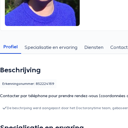
Profiel
Specialisatie en ervaring
Diensten
Contact
Beschrijving
Erkenningsnummer: 852224169
Contacter par téléphone pour prendre rendez-vous (coordonnées de
De beschrijving werd aangepast door het Doctoranytime team, gebaseerd
Specialisatie en ervaring