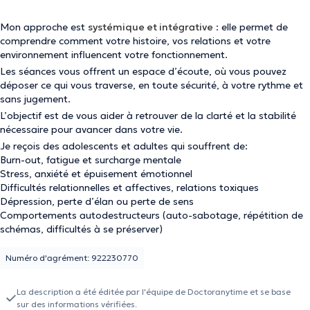
Mon approche est
systémique et intégrative
: elle permet de
comprendre comment votre histoire, vos relations et votre
environnement influencent votre fonctionnement.
Les séances vous offrent un espace d’écoute, où vous pouvez
déposer ce qui vous traverse, en toute sécurité, à votre rythme et
sans jugement.
L’objectif est de vous aider à retrouver de la clarté et la stabilité
nécessaire pour avancer dans votre vie.
Je reçois des adolescents et adultes qui souffrent de:
Burn-out, fatigue et surcharge mentale
Stress, anxiété et épuisement émotionnel
Difficultés relationnelles et affectives, relations toxiques
Dépression, perte d’élan ou perte de sens
Comportements autodestructeurs (auto-sabotage, répétition de
schémas, difficultés à se préserver)
Périodes de transition (séparation, reconversion, changements de
vie)
Numéro d'agrément: 922230770
La description a été éditée par l'équipe de Doctoranytime et se base
sur des informations vérifiées.