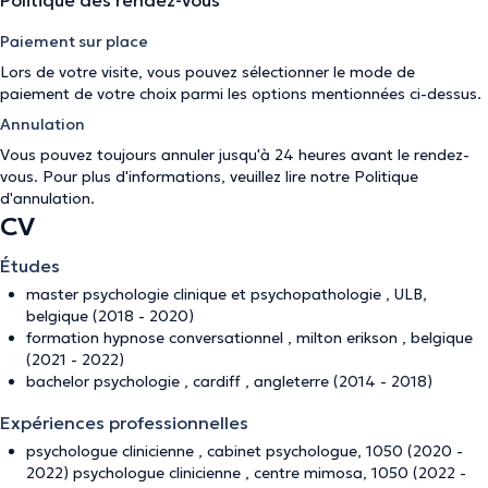
Politique des rendez-vous
Paiement sur place
Lors de votre visite, vous pouvez sélectionner le mode de
paiement de votre choix parmi les options mentionnées ci-dessus.
Annulation
Vous pouvez toujours annuler jusqu'à 24 heures avant le rendez-
vous. Pour plus d'informations, veuillez lire notre
Politique
d'annulation
.
CV
Études
master psychologie clinique et psychopathologie , ULB,
belgique (2018 - 2020)
formation hypnose conversationnel , milton erikson , belgique
(2021 - 2022)
bachelor psychologie , cardiff , angleterre (2014 - 2018)
Expériences professionnelles
psychologue clinicienne , cabinet psychologue, 1050 (2020 -
2022) psychologue clinicienne , centre mimosa, 1050 (2022 -