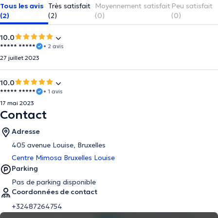
Tous les avis
Très satisfait
Moyennement satisfait
Peu satisfait
(2)
(2)
(0)
(0)
10.0
***** *****
• 2 avis
27 juillet 2023
10.0
***** *****
• 1 avis
17 mai 2023
Contact
Adresse
405 avenue Louise, Bruxelles
Centre Mimosa Bruxelles Louise
Parking
Pas de parking disponible
Coordonnées de contact
+32487264754