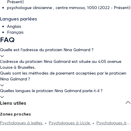
Présent)
psychologue clinicienne , centre mimosa, 1050 (2022 - Présent)
Langues parlées
Anglais
Français
FAQ
Quelle est l'adresse du praticien Nina Galmard ?
L'adresse du praticien Nina Galmard est située au 405 avenue
Louise à Bruxelles.
Quels sont les méthodes de paiement acceptées par le praticien
Nina Galmard ?
Quelles langues le praticien Nina Galmard parle-t-il ?
Liens utiles
Zones proches
Psychologues à Ixelles
Psychologues à Uccle
Psychologues à
Braine-Le-Comte
Psychologues à Etterbeek
Psychologues à