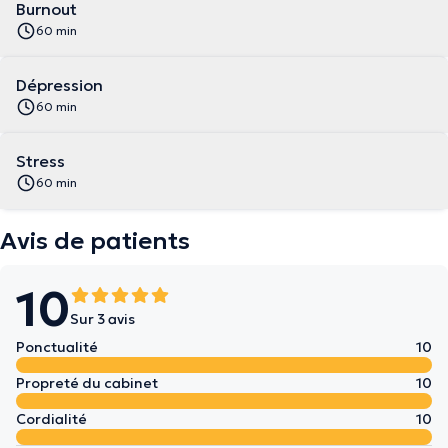
Burnout
60 min
Dépression
60 min
Stress
60 min
Avis de patients
10
Sur 3 avis
Ponctualité
10
Propreté du cabinet
10
Cordialité
10