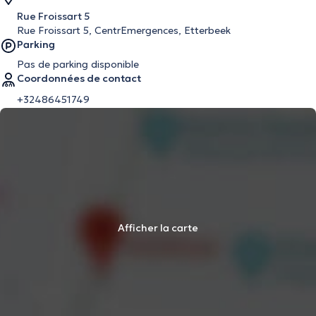
Rue Froissart 5
Rue Froissart 5, CentrEmergences, Etterbeek
Parking
Pas de parking disponible
Coordonnées de contact
+32486451749
Afficher la carte