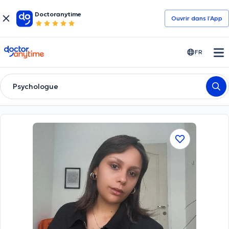
Doctoranytime
Ouvrir dans l’App
doctoranytime
FR
Psychologue