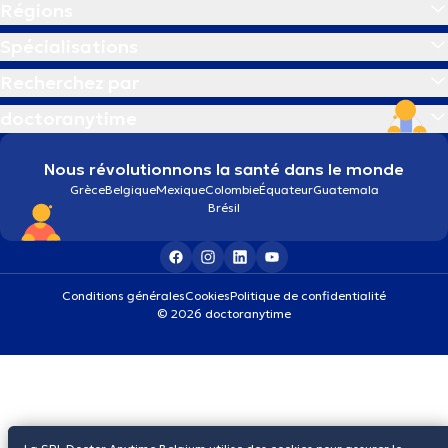
Régions
Spécialisations
Recherchez par
doctoranytime
Nous révolutionnons la santé dans le monde
Grèce
Belgique
Mexique
Colombie
Équateur
Guatemala
Brésil
Conditions générales
Cookies
Politique de confidentialité
© 2026 doctoranytime