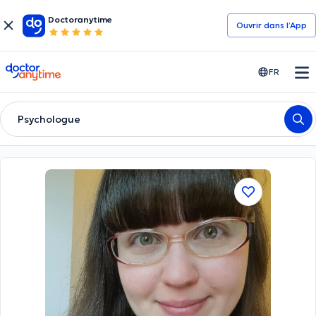
Doctoranytime
Ouvrir dans l’App
doctoranytime
FR
Psychologue