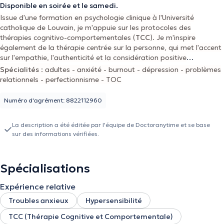
Disponible en soirée et le samedi.
Issue d'une formation en psychologie clinique à l'Université
catholique de Louvain, je m'appuie sur les protocoles des
thérapies cognitivo-comportementales (
TCC
). Je m'inspire
également de la thérapie centrée sur la personne, qui met l'accent
sur l'empathie, l'authenticité et la considération positive
inconditionnelle.
Spécialités
: adultes - anxiété - burnout - dépression - problèmes
relationnels - perfectionnisme - TOC
Numéro d'agrément: 8822112960
La description a été éditée par l'équipe de Doctoranytime et se base
sur des informations vérifiées.
Spécialisations
Expérience relative
Troubles anxieux
Hypersensibilité
TCC (Thérapie Cognitive et Comportementale)