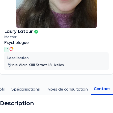
Laury Latour
Master
Psychologue
1 '
Localisation
rue Vilain XIIII Straat 18, Ixelles
Contact
ofil
Spécialisations
Types de consultation
Description