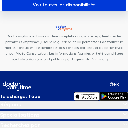
Voir toutes les disponibilités
VOCLIdental TEMPLOUX
Cabinet du Docteur Teheux
Doctoranytime est une solution complète qui assiste le patient dès les
premiers symptômes jusqu'à la guérison en lui permettant de trouver le
meilleur praticien, de demander des conseils par chat et de parler avec
lui par Vidéo Consultation. Les informations fournies ont été complétées
par Fulvia Varsalona et publiées par l'équipe de Doctoranytime.
FR
Téléchargez l’app
Régions
Spécialisations
Recherchez par