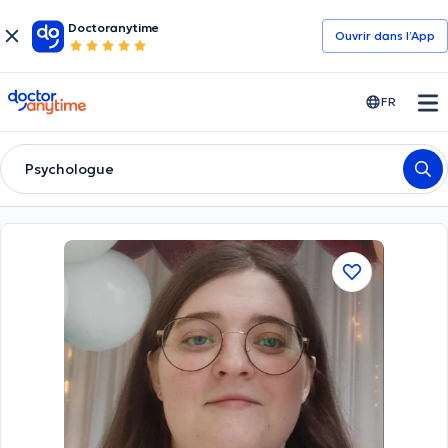
Doctoranytime
Ouvrir dans l’App
doctoranytime
FR
Psychologue