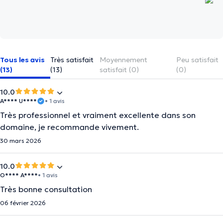
Tous les avis
Très satisfait
Moyennement
Peu satisfait
(13)
(13)
satisfait (0)
(0)
10.0
A**** U****
• 1 avis
Très professionnel et vraiment excellente dans son
domaine, je recommande vivement.
30 mars 2026
10.0
O**** A****
• 1 avis
Très bonne consultation
06 février 2026