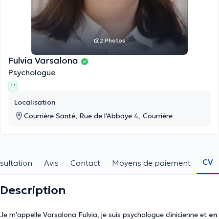
2 Photos
Fulvia Varsalona
Psychologue
1 '
Localisation
Courrière Santé, Rue de l'Abbaye 4, Courrière
CV
sultation
Avis
Contact
Moyens de paiement
Description
Je m'appelle Varsalona Fulvia, je suis psychologue clinicienne et
en