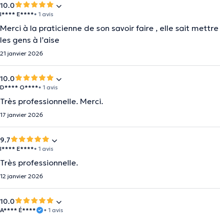
10.0
I**** E****
• 1 avis
Merci à la praticienne de son savoir faire , elle sait mettre
les gens à l’aise
21 janvier 2026
10.0
D**** O****
• 1 avis
Très professionnelle. Merci.
17 janvier 2026
9.7
I**** E****
• 1 avis
Très professionnelle.
12 janvier 2026
10.0
A**** É****
• 1 avis