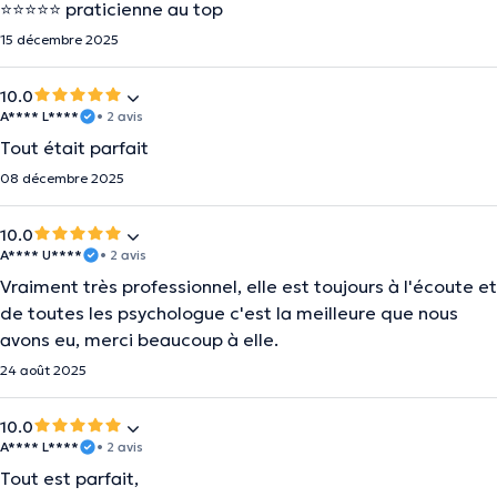
⭐⭐⭐⭐⭐ praticienne au top
15 décembre 2025
10.0
A**** L****
• 2 avis
Tout était parfait
08 décembre 2025
10.0
A**** U****
• 2 avis
Vraiment très professionnel, elle est toujours à l'écoute et
de toutes les psychologue c'est la meilleure que nous
avons eu, merci beaucoup à elle.
24 août 2025
10.0
A**** L****
• 2 avis
Tout est parfait,