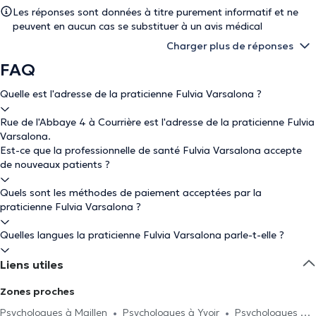
Les réponses sont données à titre purement informatif et ne
peuvent en aucun cas se substituer à un avis médical
Charger plus de réponses
FAQ
Quelle est l'adresse de la praticienne Fulvia Varsalona ?
Rue de l'Abbaye 4 à Courrière est l'adresse de la praticienne Fulvia
Varsalona.
Est-ce que la professionnelle de santé Fulvia Varsalona accepte
de nouveaux patients ?
Quels sont les méthodes de paiement acceptées par la
praticienne Fulvia Varsalona ?
Quelles langues la praticienne Fulvia Varsalona parle-t-elle ?
Liens utiles
Zones proches
Psychologues à Maillen
Psychologues à Yvoir
Psychologues à