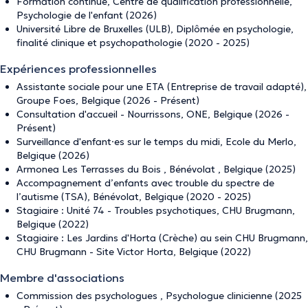
Formation continue, Centre de qualification professionnelle,
Psychologie de l'enfant (2026)
Université Libre de Bruxelles (ULB), Diplômée en psychologie,
finalité clinique et psychopathologie (2020 - 2025)
Expériences professionnelles
Assistante sociale pour une ETA (Entreprise de travail adapté),
Groupe Foes, Belgique (2026 - Présent)
Consultation d'accueil - Nourrissons, ONE, Belgique (2026 -
Présent)
Surveillance d'enfant·es sur le temps du midi, Ecole du Merlo,
Belgique (2026)
Armonea Les Terrasses du Bois , Bénévolat , Belgique (2025)
Accompagnement d’enfants avec trouble du spectre de
l’autisme (TSA), Bénévolat, Belgique (2020 - 2025)
Stagiaire : Unité 74 - Troubles psychotiques, CHU Brugmann,
Belgique (2022)
Stagiaire : Les Jardins d'Horta (Crèche) au sein CHU Brugmann,
CHU Brugmann - Site Victor Horta, Belgique (2022)
Membre d'associations
Commission des psychologues , Psychologue clinicienne (2025