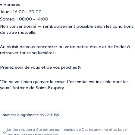
♦ Horaires :
Jeudi: 16:00 - 20:00
Samedi : 08:00 - 14:00
Non conventionné — remboursement possible selon les conditions
de votre mutuelle.
Au plaisir de vous rencontrer ou votre petite étoile et de l'aider à
retrouver toute sa lumière✨.
Prenez soin de vous et de vos proches🫂,
"On ne voit bien qu’avec le cœur. L’essentiel est invisible pour les
yeux."
Antoine de Saint-Exupéry.
Numéro d'agrément: 9922111155
La description a été éditée par l'équipe de Doctoranytime et se base
sur des informations vérifiées.