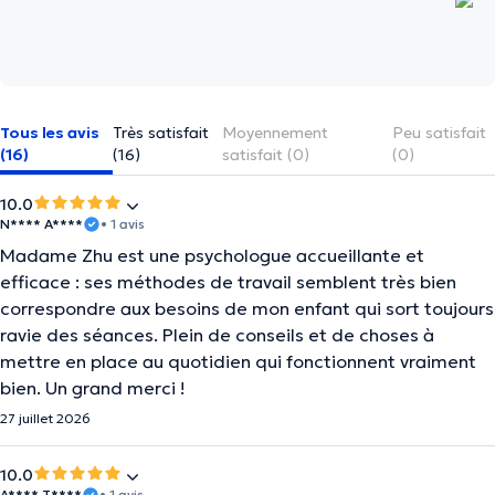
Tous les avis
Très satisfait
Moyennement
Peu satisfait
(16)
(16)
satisfait (0)
(0)
10.0
N**** A****
• 1 avis
Madame Zhu est une psychologue accueillante et
efficace : ses méthodes de travail semblent très bien
correspondre aux besoins de mon enfant qui sort toujours
ravie des séances. Plein de conseils et de choses à
mettre en place au quotidien qui fonctionnent vraiment
bien. Un grand merci !
27 juillet 2026
10.0
A**** T****
• 1 avis