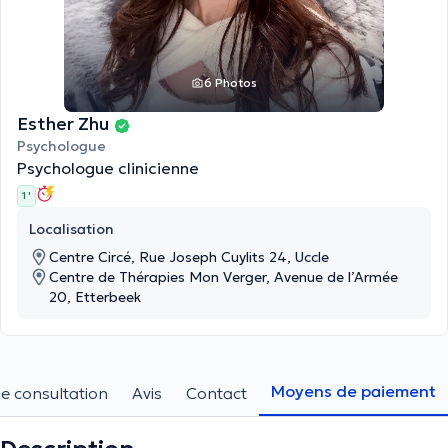
6 Photos
Esther Zhu
Psychologue
Psychologue clinicienne
1 '
Localisation
Centre Circé, Rue Joseph Cuylits 24, Uccle
Centre de Thérapies Mon Verger, Avenue de l’Armée
20, Etterbeek
Moyens de paiement
e consultation
Avis
Contact