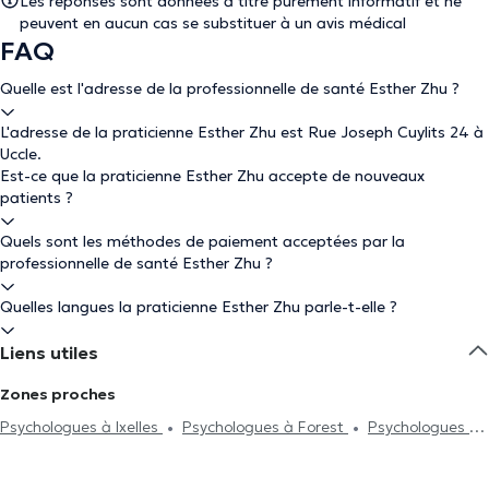
Les réponses sont données à titre purement informatif et ne
peuvent en aucun cas se substituer à un avis médical
FAQ
Quelle est l'adresse de la professionnelle de santé Esther Zhu ?
L'adresse de la praticienne Esther Zhu est Rue Joseph Cuylits 24 à
Uccle.
Est-ce que la praticienne Esther Zhu accepte de nouveaux
patients ?
Quels sont les méthodes de paiement acceptées par la
professionnelle de santé Esther Zhu ?
Quelles langues la praticienne Esther Zhu parle-t-elle ?
Liens utiles
Zones proches
Psychologues à Ixelles
Psychologues à Forest
Psychologues à
Bruxelles
Psychologues à Saint-Gilles
Psychologues à
Etterbeek
Psychologues à Braine-Le-Comte
Psychologues à