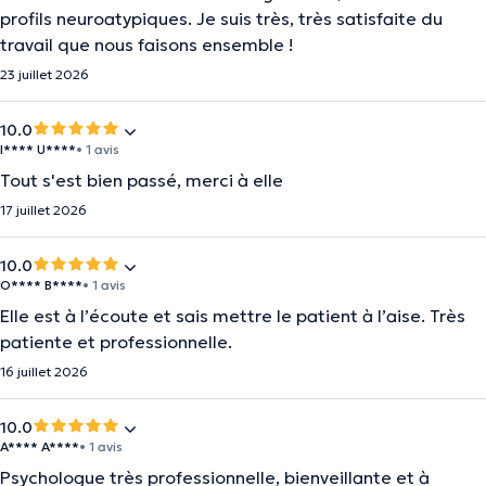
profils neuroatypiques. Je suis très, très satisfaite du
travail que nous faisons ensemble !
23 juillet 2026
10.0
I**** U****
• 1 avis
Tout s'est bien passé, merci à elle
17 juillet 2026
10.0
O**** B****
• 1 avis
Elle est à l’écoute et sais mettre le patient à l’aise. Très
patiente et professionnelle.
16 juillet 2026
10.0
A**** A****
• 1 avis
Psychologue très professionnelle, bienveillante et à