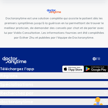
Doctoranytime est une solution complète qui assiste le patient dès les
premiers symptômes jusqu'à la guérison en lui permettant de trouver le
meilleur praticien, de demander des conseils par chat et de parler avec
lui par Vidéo Consultation. Les informations fournies ont été complétées
par Esther Zhu et publiées par l'équipe de Doctoranytime.
FR
Téléchargez l’app
Régions
Spécialisations
Recherchez par
doctoranytime