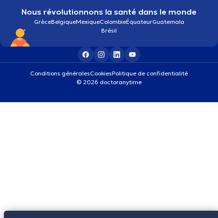
Nous révolutionnons la santé dans le monde
Grèce
Belgique
Mexique
Colombie
Équateur
Guatemala
Brésil
Conditions générales
Cookies
Politique de confidentialité
© 2026 doctoranytime