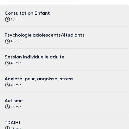
Consultation Enfant
45 min
Psychologie adolescents/étudiants
45 min
Session individuelle adulte
45 min
Anxiété, peur, angoisse, stress
45 min
Autisme
45 min
TDA(H)
45 min