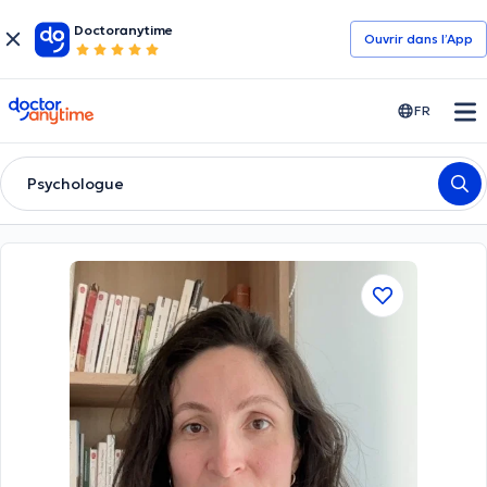
Doctoranytime
Ouvrir dans l’App
doctoranytime
FR
Psychologue