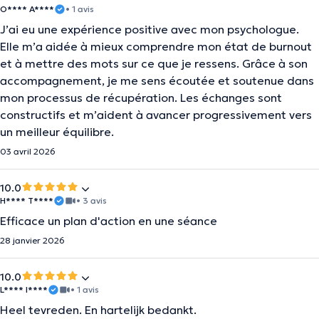
O**** A****
• 1 avis
J’ai eu une expérience positive avec mon psychologue.
Elle m’a aidée à mieux comprendre mon état de burnout
et à mettre des mots sur ce que je ressens. Grâce à son
accompagnement, je me sens écoutée et soutenue dans
mon processus de récupération. Les échanges sont
constructifs et m’aident à avancer progressivement vers
un meilleur équilibre.
03 avril 2026
10.0
H**** T****
• 3 avis
Efficace un plan d'action en une séance
28 janvier 2026
10.0
L**** I****
• 1 avis
Heel tevreden. En hartelijk bedankt.