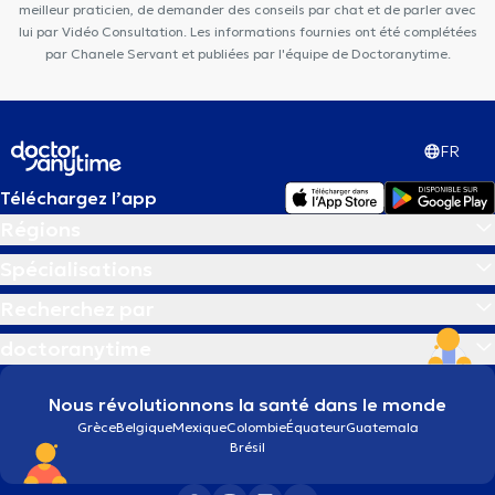
meilleur praticien, de demander des conseils par chat et de parler avec
lui par Vidéo Consultation. Les informations fournies ont été complétées
par Chanele Servant et publiées par l'équipe de Doctoranytime.
FR
Téléchargez l’app
Régions
Spécialisations
Recherchez par
doctoranytime
Nous révolutionnons la santé dans le monde
Grèce
Belgique
Mexique
Colombie
Équateur
Guatemala
Brésil