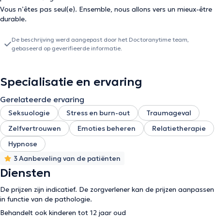
Vous n’êtes pas seul(e). Ensemble, nous allons vers un mieux-être
durable.
De beschrijving werd aangepast door het Doctoranytime team,
gebaseerd op geverifieerde informatie.
Specialisatie en ervaring
Gerelateerde ervaring
Seksuologie
Stress en burn-out
Traumageval
Zelfvertrouwen
Emoties beheren
Relatietherapie
Hypnose
3 Aanbeveling van de patiënten
Diensten
De prijzen zijn indicatief. De zorgverlener kan de prijzen aanpassen
in functie van de pathologie.
Behandelt ook kinderen tot 12 jaar oud