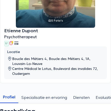
5 Foto's
Etienne Dupont
Psychotherapeut
1 '
Locatie
Boucle des Métiers 4, Boucle des Métiers 4, 1A,
Louvain-La-Neuve
Centre Médical le Lotus, Boulevard des invalides 72,
Oudergem
Profiel
Specialisatie en ervaring
Diensten
Evaluati