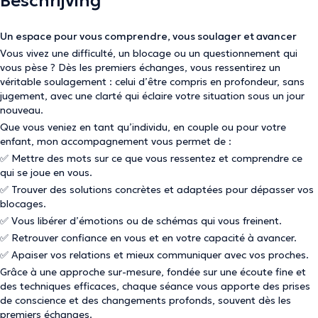
Beschrijving
Un espace pour vous comprendre, vous soulager et avancer
Vous vivez une difficulté, un blocage ou un questionnement qui
vous pèse ? Dès les premiers échanges, vous ressentirez un
véritable soulagement : celui d’être compris en profondeur, sans
jugement, avec une clarté qui éclaire votre situation sous un jour
nouveau.
Que vous veniez en tant qu’individu, en couple ou pour votre
enfant, mon accompagnement vous permet de :
✅ Mettre des mots sur ce que vous ressentez et comprendre ce
qui se joue en vous.
✅ Trouver des solutions concrètes et adaptées pour dépasser vos
blocages.
✅ Vous libérer d’émotions ou de schémas qui vous freinent.
✅ Retrouver confiance en vous et en votre capacité à avancer.
✅ Apaiser vos relations et mieux communiquer avec vos proches.
Grâce à une approche sur-mesure, fondée sur une écoute fine et
des techniques efficaces, chaque séance vous apporte des prises
de conscience et des changements profonds, souvent dès les
premiers échanges.