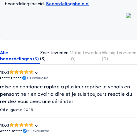
beoordelingsbeleid.
Beoordelingsbeleid
Alle
Zeer tevreden
Matig tevreden
Weinig tervreden
beoordelingen (3)
(3)
(0)
(0)
10.0
L**** E****
• 1 evaluatie
mise en confiance rapide a plusieur reprise je venais en
pensant ne rien avoir a dire et je suis toujours resotie du
rendez vous avec une séréniter
06 augustus 2026
10.0
A**** A****
• 1 evaluatie