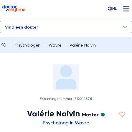
doctoranytime
NL
Vind een dokter
Psychologen
Wavre
Valérie Naivin
Erkenningsnummer: 712212876
Valérie Naivin
Master
Psycholoog in Wavre