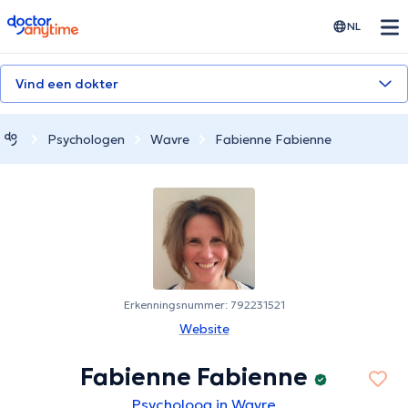
doctoranytime
NL
Vind een dokter
Psychologen
Wavre
Fabienne Fabienne
Erkenningsnummer: 792231521
Website
Fabienne Fabienne
Psycholoog in Wavre