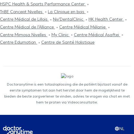
HSPC Health & Sports Performance Center
TriBE Concept Nivelles
La Clinique en bois
Centre Médical de Lillois
Niv'DentalClinic
HK Health Center
Centre Médical de l'Alliance
Centre Médical Mélanie
Centre Mimosa Nivelles
My Clinic
Centre Médical Asaftei
Centre Edumotion
Centre de Santé Holistique
Doctoranytime is een totaaloplossing die de patiënt bijstaat vanaf de
eerste symptomen tot aan het herstel door hem de mogelijkheid te
bieden de beste zorgverlener te vinden, advies te vragen via chat en met
hem te praten via Videoconsultatie.
NL