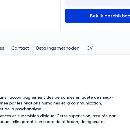
Bekijk beschikba
es
Contact
Betalingsmethoden
CV
 dans l’accompagnement des personnes en quête de mieux-
nnée par les relations humaines et la communication,
et de la psychanalyse.
ences et supervision clinique. Cette supervision, assurée par
ue : elle garantit un cadre de réflexion, de rigueur et