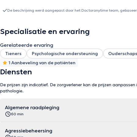
De beschrijving werd aangepast door het Doctoranytime team, gebaseerd
Specialisatie en ervaring
Gerelateerde ervaring
Tieners
Psychologische ondersteuning
Ouderschaps
1 Aanbeveling van de patiënten
Diensten
De prijzen zijn indicatief. De zorgverlener kan de prijzen aanpassen 
pathologie.
Algemene raadpleging
60 min
Agressiebeheersing