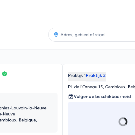
t
Praktijk 1
Praktijk 2
Pl. de l'Orneau 15, Gembloux, Be
Volgende beschikbaarheid
ignies-Louvain-la-Neuve,
a-Neuve
Gembloux, Belgique,