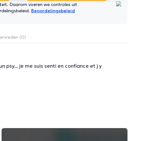
iteit. Daarom voeren we controles uit
rdelingsbeleid.
Beoordelingsbeleid
ervreden (0)
psy... je me suis senti en confiance et j y