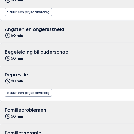
60 min
Stuur een prijsaanvraag
Angsten en ongerustheid
60 min
Begeleiding bij ouderschap
60 min
Depressie
60 min
Stuur een prijsaanvraag
Familieproblemen
60 min
Familietherapie