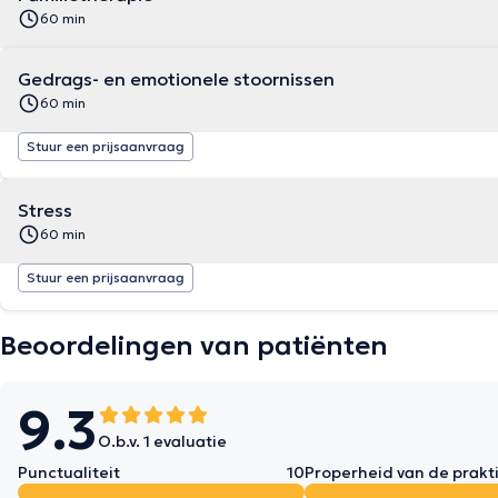
60 min
Gedrags- en emotionele stoornissen
60 min
Stuur een prijsaanvraag
Stress
60 min
Stuur een prijsaanvraag
Beoordelingen van patiënten
9.3
O.b.v. 1 evaluatie
Punctualiteit
10
Properheid van de prakti