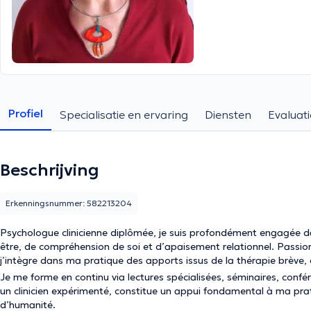
Profiel
Specialisatie en ervaring
Diensten
Evaluati
Beschrijving
Erkenningsnummer: 582213204
Psychologue clinicienne diplômée, je suis profondément engagée
être, de compréhension de soi et d’apaisement relationnel. Passio
j’intègre dans ma pratique des apports issus de la thérapie brève, 
Je me forme en continu via lectures spécialisées, séminaires, confér
un clinicien expérimenté, constitue un appui fondamental à ma pratiq
d’humanité.