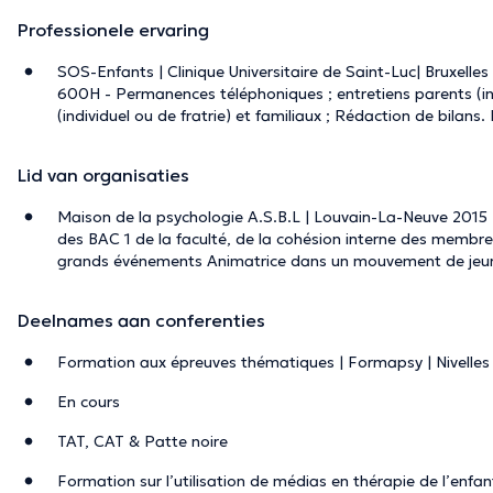
Professionele ervaring
SOS-Enfants | Clinique Universitaire de Saint-Luc| Bruxelle
600H - Permanences téléphoniques ; entretiens parents (in
(individuel ou de fratrie) et familiaux ; Rédaction de bilans.
Lid van organisaties
Maison de la psychologie A.S.B.L | Louvain-La-Neuve 2015 
des BAC 1 de la faculté, de la cohésion interne des membre
grands événements Animatrice dans un mouvement de jeun
Deelnames aan conferenties
Formation aux épreuves thématiques | Formapsy | Nivelles
En cours
TAT, CAT & Patte noire
Formation sur l’utilisation de médias en thérapie de l’enfan