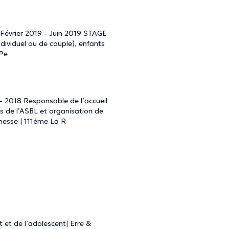
s Février 2019 - Juin 2019 STAGE
dividuel ou de couple), enfants
 Pe
- 2018 Responsable de l’accueil
s de l’ASBL et organisation de
esse | 111éme La R
t et de l’adolescent| Erre &