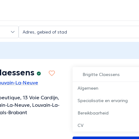
Claessens
Brigitte Claessens
ouvain-La-Neuve
Algemeen
eutique, 13 Voie Cardijn,
Specialisatie en ervaring
in-La-Neuve, Louvain-La-
als-Brabant
Bereikbaarheid
CV