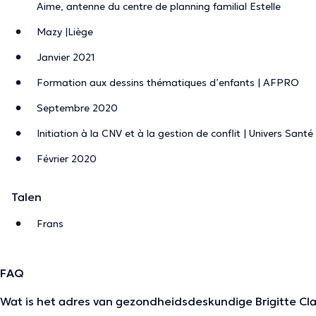
Aime, antenne du centre de planning familial Estelle
Mazy |Liège
Janvier 2021
Formation aux dessins thématiques d’enfants | AFPRO
Septembre 2020
Initiation à la CNV et à la gestion de conflit | Univers San
Février 2020
Talen
Frans
FAQ
Wat is het adres van gezondheidsdeskundige Brigitte Cl