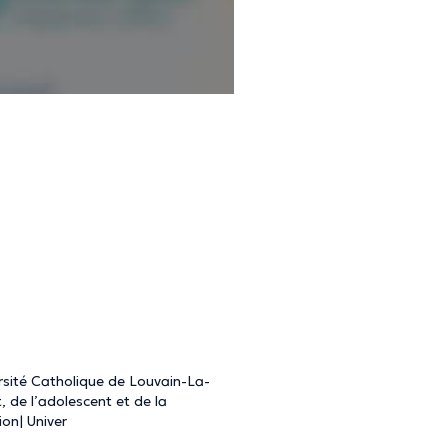
rsité Catholique de Louvain-La-
, de l’adolescent et de la
ion| Univer