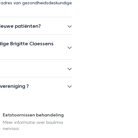
et adres van gezondheidsdeskundige
ieuwe patiënten?
ge Brigitte Claessens
vereniging ?
Eetstoornissen behandeling
Meer informatie over boulimia
e
nervosa