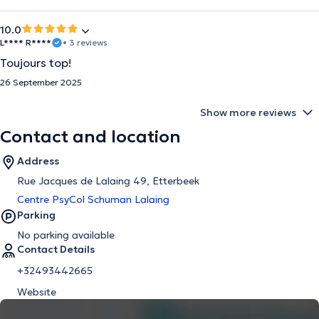
10.0
L**** R****
• 3 reviews
Toujours top!
26 September 2025
Show more reviews
Contact and location
Address
Rue Jacques de Lalaing 49, Etterbeek
Centre PsyCol Schuman Lalaing
Parking
No parking available
Contact Details
+32493442665
Website