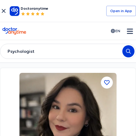
Doctoranytime
Open in Αpp
doctoranytime
EN
Psychologist