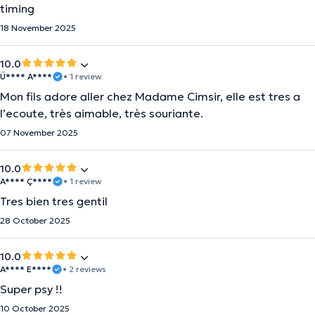
timing
18 November 2025
10.0
Ü**** A****
• 1 review
Mon fils adore aller chez Madame Cimsir, elle est tres a
l’ecoute, très aimable, très souriante.
07 November 2025
10.0
A**** Ç****
• 1 review
Tres bien tres gentil
28 October 2025
10.0
A**** E****
• 2 reviews
Super psy !!
10 October 2025