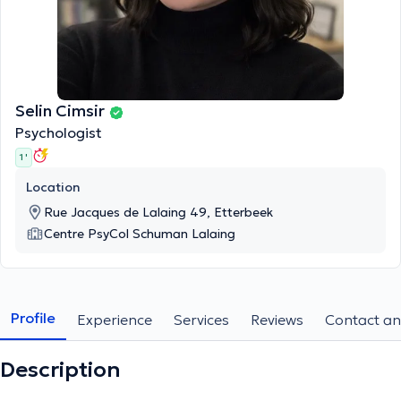
Selin Cimsir
Psychologist
1 '
Location
Rue Jacques de Lalaing 49, Etterbeek
Centre PsyCol Schuman Lalaing
Profile
Experience
Services
Reviews
Contact an
Description