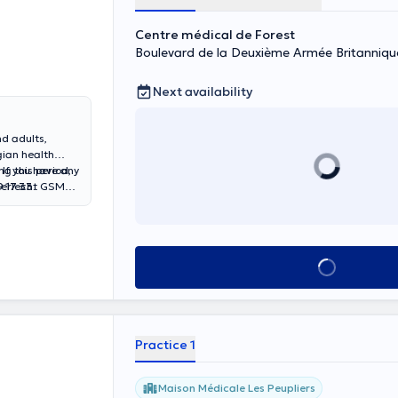
Centre médical de Forest
Boulevard de la Deuxième Armée Britanniqu
Next availability
nd adults,
gian health
. If you have any
ng this period,
derlecht GSM
.17.33
.
See all
Practice 1
Maison Médicale Les Peupliers