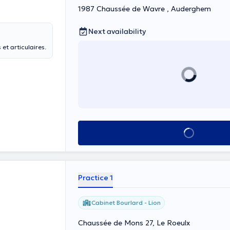
1987 Chaussée de Wavre , Auderghem
Next availability
et articulaires.
See all
Practice 1
Cabinet Bourlard - Lion
Chaussée de Mons 27, Le Roeulx