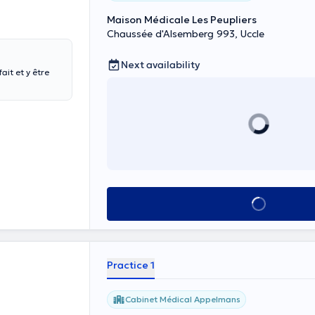
Maison Médicale Les Peupliers
Chaussée d'Alsemberg 993, Uccle
Next availability
ait et y être
See all
Practice 1
Cabinet Médical Appelmans