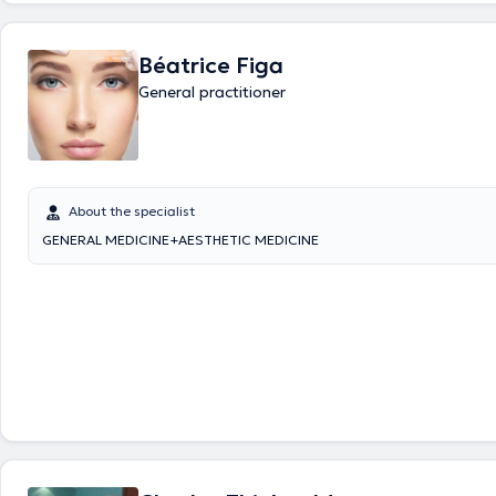
Béatrice Figa
General practitioner
About the specialist
GENERAL MEDICINE+AESTHETIC MEDICINE