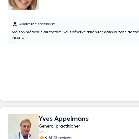
About the specialist
Maison médicale au forfait. Sous réserve d'habiter dans la zone de forf
inscrit.
Yves Appelmans
General practitioner
Dr.
|
9.8
113 reviews