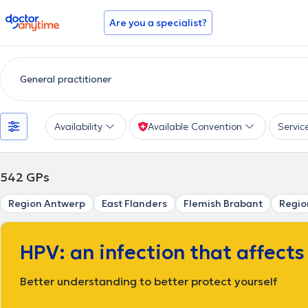
doctoranytime
Are you a specialist?
Availability
Available Convention
Servic
542
GPs
Region Antwerp
East Flanders
Flemish Brabant
Regio
HPV: an infection that affect
Better understanding to better protect yourself