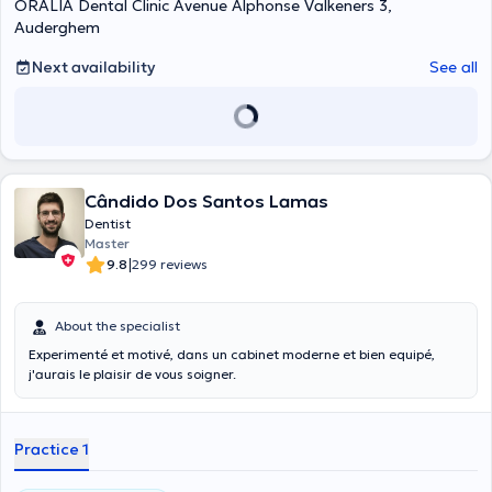
ORALIA Dental Clinic Avenue Alphonse Valkeners 3,
Auderghem
Next availability
See all
Cândido Dos Santos Lamas
Dentist
Master
|
9.8
299 reviews
About the specialist
Experimenté et motivé, dans un cabinet moderne et bien equipé,
j'aurais le plaisir de vous soigner.
Practice 1