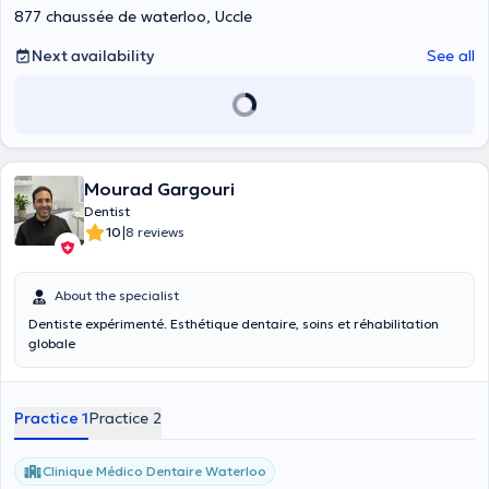
877 chaussée de waterloo, Uccle
Next availability
See all
Mourad Gargouri
Dentist
|
10
8 reviews
About the specialist
Dentiste expérimenté. Esthétique dentaire, soins et réhabilitation
globale
Practice 1
Practice 2
Clinique Médico Dentaire Waterloo