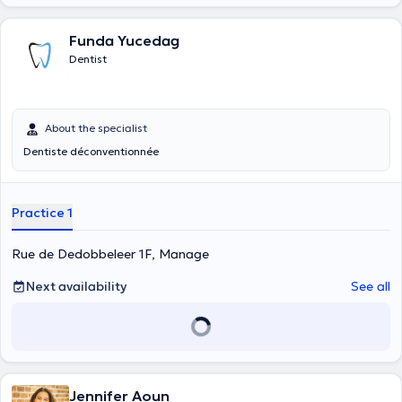
Funda Yucedag
Dentist
About the specialist
Dentiste déconventionnée
Practice 1
Rue de Dedobbeleer 1F, Manage
Next availability
See all
Jennifer Aoun