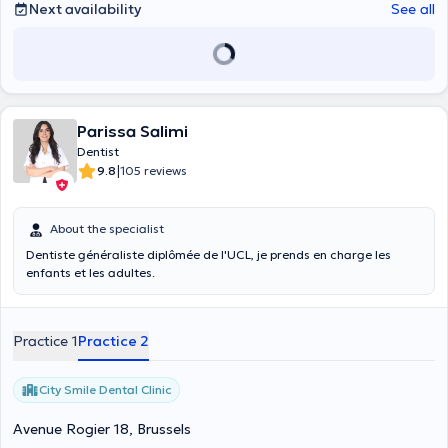
Next availability
See all
Parissa Salimi
Dentist
|
9.8
105 reviews
About the specialist
Dentiste généraliste diplômée de l'UCL, je prends en charge les
enfants et les adultes.
Practice 1
Practice 2
City Smile Dental Clinic
Avenue Rogier 18, Brussels