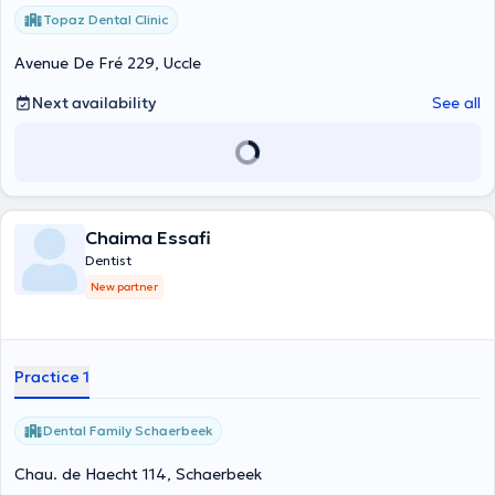
Topaz Dental Clinic
Avenue De Fré 229, Uccle
Next availability
See all
Chaima Essafi
Dentist
New partner
Practice 1
Dental Family Schaerbeek
Chau. de Haecht 114, Schaerbeek