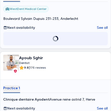
WestDent Medical Center
Boulevard Sylvain Dupuis 231-233, Anderlecht
Next availability
See all
Ayoub Sghir
Dentist
|
9.8
176 reviews
Practice 1
Clinique dentaire Ayodent
Avenue reine astrid 7, Herve
Next availability
See all