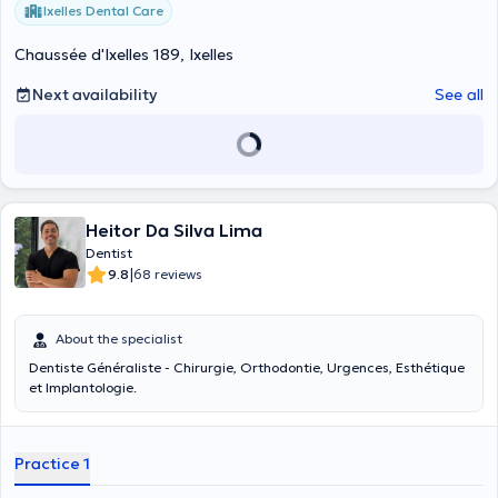
Ixelles Dental Care
Chaussée d'Ixelles 189, Ixelles
Next availability
See all
Heitor Da Silva Lima
Dentist
|
9.8
68 reviews
About the specialist
Dentiste Généraliste - Chirurgie, Orthodontie, Urgences, Esthétique
et Implantologie.
Practice 1