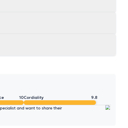
ce
10
Cordiality
9.8
ecialist and want to share their