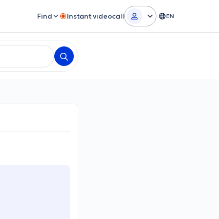
Find
Instant videocall
EN