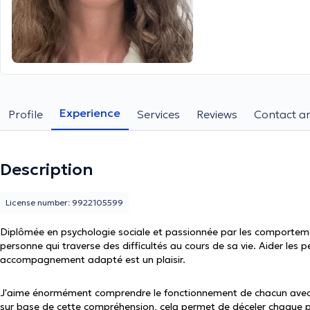
Experience
Profile
Services
Reviews
Contact an
Description
License number: 9922105599
Diplômée en psychologie sociale et passionnée par les comport
personne qui traverse des difficultés au cours de sa vie. Aider les p
accompagnement adapté est un plaisir.
J'aime énormément comprendre le fonctionnement de chacun avec
sur base de cette compréhension, cela permet de déceler chaque p