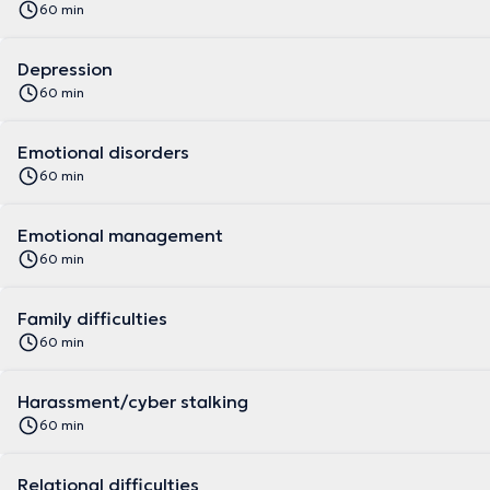
60 min
Depression
60 min
Emotional disorders
60 min
Emotional management
60 min
Family difficulties
60 min
Harassment/cyber stalking
60 min
Relational difficulties