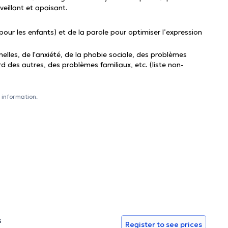
eillant et apaisant.
pour les enfants) et de la parole pour optimiser l’expression
elles, de l'anxiété, de la phobie sociale, des problèmes
rd des autres, des problèmes familiaux, etc. (liste non-
 information.
s
Register to see prices