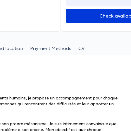
Check availabi
d location
Payment Methods
CV
ements humains, je propose un accompagnement pour chaque
ersonnes qui rencontrent des difficultés et leur apporter un
 son propre mécanisme. Je suis intimement convaincue que
roblème à son origine. Mon objectif est que chaque