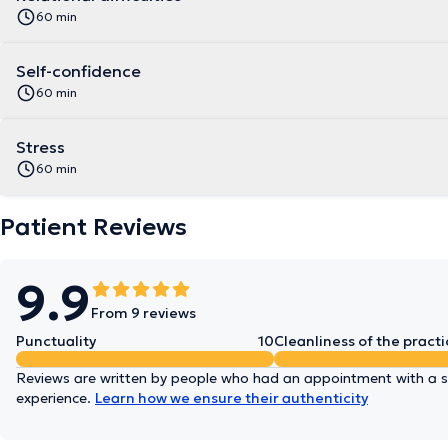
60 min
Self-confidence
60 min
Stress
60 min
Patient Reviews
9.9
From 9 reviews
Punctuality
10
Cleanliness of the practi
Reviews are written by people who had an appointment with a sp
experience.
Learn how we ensure their authenticity