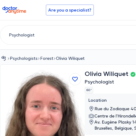
doctoranytime
Are you a specialist?
Psychologists
Forest
Olivia Wiliquet
Olivia Wiliquet
Psychologist
60 '
Location
Rue du Zodiaque 40
Centre de l'Hirondel
Av. Eugène Plasky 1
Bruxelles, Belgique,