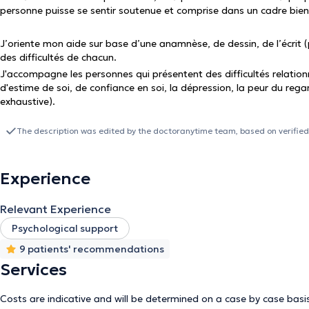
personne puisse se sentir soutenue et comprise dans un cadre bienv
J’oriente mon aide sur base d’une anamnèse, de dessin, de l’écrit (
des difficultés de chacun.
J'accompagne les personnes qui présentent des difficultés relationn
d'estime de soi, de confiance en soi, la dépression, la peur du rega
exhaustive).
The description was edited by the doctoranytime team, based on verified
Experience
Relevant Experience
Psychological support
9 patients' recommendations
Services
Costs are indicative and will be determined on a case by case basi