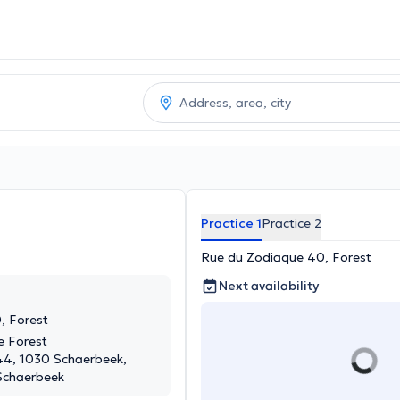
Practice 1
Practice 2
Rue du Zodiaque 40, Forest
Next availability
, Forest
le Forest
44, 1030 Schaerbeek,
 Schaerbeek