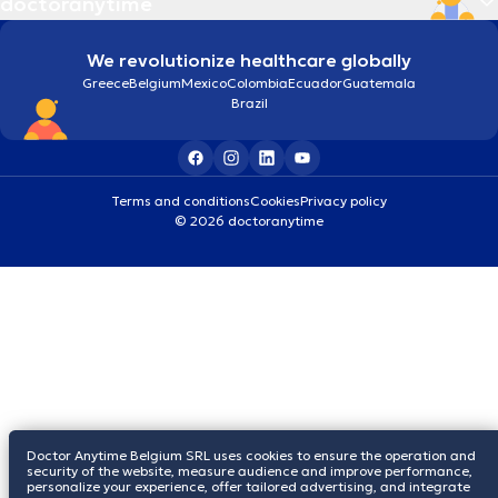
doctoranytime
We revolutionize healthcare globally
Greece
Belgium
Mexico
Colombia
Ecuador
Guatemala
Brazil
Terms and conditions
Cookies
Privacy policy
© 2026 doctoranytime
Doctor Anytime Belgium SRL uses cookies to ensure the operation and
security of the website, measure audience and improve performance,
personalize your experience, offer tailored advertising, and integrate