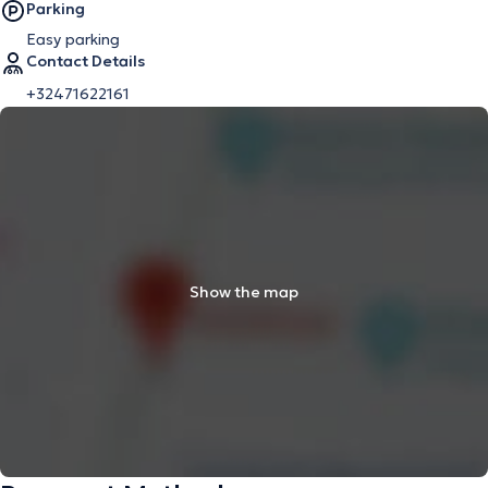
Parking
Easy parking
Contact Details
+32471622161
Show the map