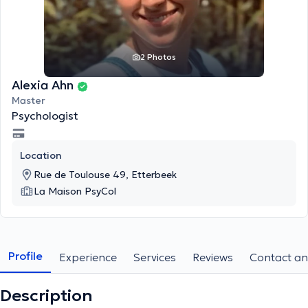
2 Photos
Alexia Ahn
Master
Psychologist
Location
Rue de Toulouse 49, Etterbeek
La Maison PsyCol
Profile
Experience
Services
Reviews
Contact an
Description