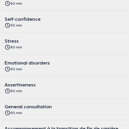
60 min
Self-confidence
60 min
Stress
60 min
Emotional disorders
60 min
Assertiveness
60 min
General consultation
60 min
Accompagnement à la transition de fin de carrière