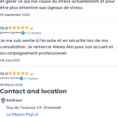
et gérer ce qui me cause du stress actuellement et pour
être plus attentive aux signaux de stress.
16 September 2025
10.0
O**** O****
• 5 reviews
Je me suis sentie à l'écoute et en sécurité lors de ma
consultation. Je remercie Alexia Ahn pour son accueil et
accompagnement professionnel.
08 July 2025
10.0
***** *****
• 1 review
18 March 2025
Contact and location
Address
Rue de Toulouse 49, Etterbeek
La Maison PsyCol