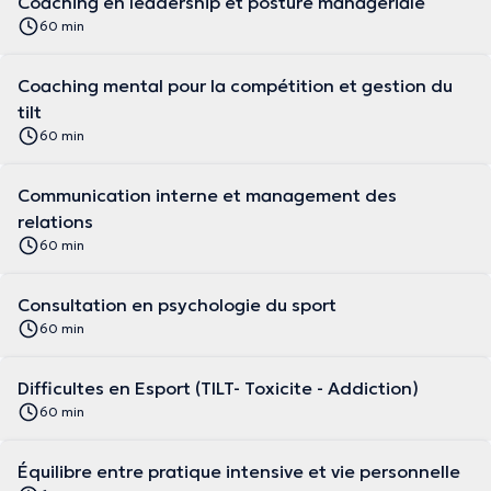
Coaching en leadership et posture managériale
60 min
Coaching mental pour la compétition et gestion du
tilt
60 min
Communication interne et management des
relations
60 min
Consultation en psychologie du sport
60 min
Difficultes en Esport (TILT- Toxicite - Addiction)
60 min
Équilibre entre pratique intensive et vie personnelle