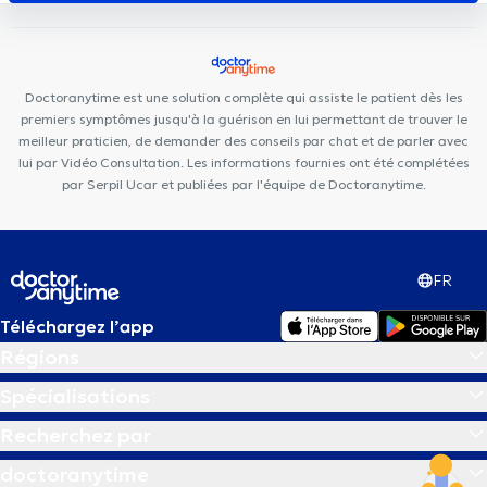
Doctoranytime est une solution complète qui assiste le patient dès les
premiers symptômes jusqu'à la guérison en lui permettant de trouver le
meilleur praticien, de demander des conseils par chat et de parler avec
lui par Vidéo Consultation. Les informations fournies ont été complétées
par Serpil Ucar et publiées par l'équipe de Doctoranytime.
FR
Téléchargez l’app
Régions
Spécialisations
Recherchez par
doctoranytime