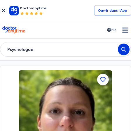
Doctoranytime
Ouvrir dans l’App
doctoranytime
FR
Psychologue