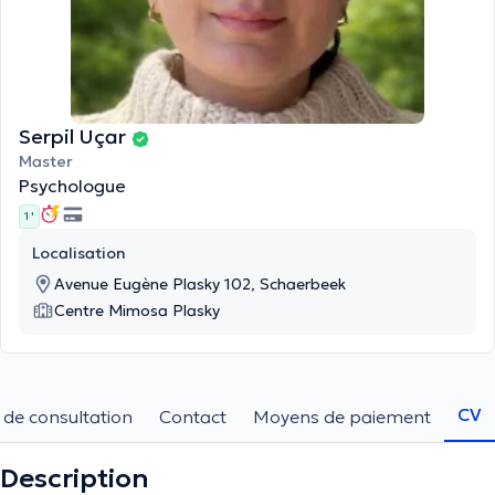
Serpil Uçar
Master
Psychologue
1 '
Localisation
Avenue Eugène Plasky 102, Schaerbeek
Centre Mimosa Plasky
CV
 de consultation
Contact
Moyens de paiement
Description