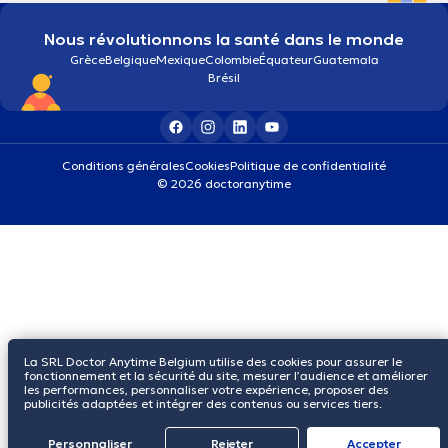
Nous révolutionnons la santé dans le monde
Grèce
Belgique
Mexique
Colombie
Équateur
Guatemala
Brésil
Conditions générales
Cookies
Politique de confidentialité
© 2026 doctoranytime
La SRL Doctor Anytime Belgium utilise des cookies pour assurer le
fonctionnement et la sécurité du site, mesurer l’audience et améliorer
les performances, personnaliser votre expérience, proposer des
publicités adaptées et intégrer des contenus ou services tiers.
Personnaliser
Rejeter
Αccepter