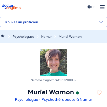
doctoranytime
FR
Trouvez un praticien
Psychologues
Namur
Muriel Warnon
Numéro d'agrément: 812208855
Muriel Warnon
Psychologue - Psychothérapeute à Namur