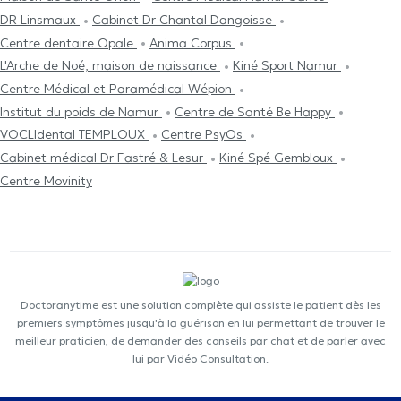
DR Linsmaux
Cabinet Dr Chantal Dangoisse
Centre dentaire Opale
Anima Corpus
L'Arche de Noé, maison de naissance
Kiné Sport Namur
Centre Médical et Paramédical Wépion
Institut du poids de Namur
Centre de Santé Be Happy
VOCLIdental TEMPLOUX
Centre PsyOs
Cabinet médical Dr Fastré & Lesur
Kiné Spé Gembloux
Centre Movinity
Doctoranytime est une solution complète qui assiste le patient dès les
premiers symptômes jusqu'à la guérison en lui permettant de trouver le
meilleur praticien, de demander des conseils par chat et de parler avec
lui par Vidéo Consultation.