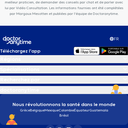
meilleur praticien, de demander des conseils par chat et de parler avec
lui par Vidéo Consultation. Les informations fournies ont été complétées
par Margaux Mesotten et publiées par l'équipe de Doctoranytime.
FR
Téléchargez l’app
Régions
Spécialisations
Recherchez par
doctoranytime
Nous révolutionnons la santé dans le monde
Grèce
Belgique
Mexique
Colombie
Équateur
Guatemala
Brésil