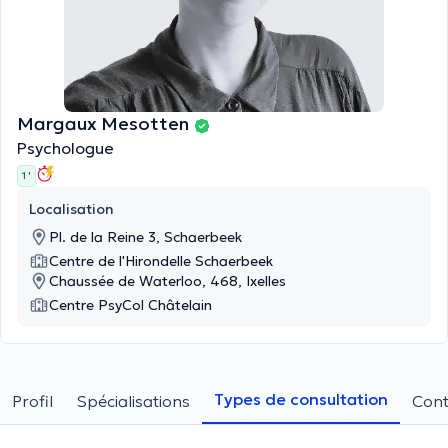
Margaux Mesotten
Psychologue
1 '
Localisation
Pl. de la Reine 3, Schaerbeek
Centre de l'Hirondelle Schaerbeek
Chaussée de Waterloo, 468, Ixelles
Centre PsyCol Châtelain
Types de consultation
Profil
Spécialisations
Cont