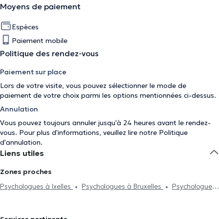
Moyens de paiement
Espèces
Paiement mobile
Politique des rendez-vous
Paiement sur place
Lors de votre visite, vous pouvez sélectionner le mode de
paiement de votre choix parmi les options mentionnées ci-dessus.
Annulation
Vous pouvez toujours annuler jusqu'à 24 heures avant le rendez-
vous. Pour plus d'informations, veuillez lire notre
Politique
d'annulation
.
Liens utiles
Zones proches
Psychologues à Ixelles
Psychologues à Bruxelles
Psychologues
à Saint-Josse-Ten-Noode
Psychologues à Neupré
Psychologues à Braine-Le-Château
Psychologues à Forest