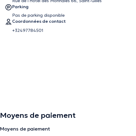
Rue de l'Hôtel des Monnaies 66, Saint-Gilles
Parking
Pas de parking disponible
Coordonnées de contact
+32497784501
Moyens de paiement
Moyens de paiement