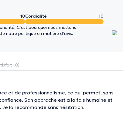
10
Cordialité
10
 priorité. C’est pourquoi nous mettons
e notre politique en matière d’avis.
isfait (0)
ance et de professionnalisme, ce qui permet, sans
confiance. Son approche est à la fois humaine et
s. Je la recommande sans hésitation.