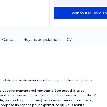
Voir toutes les disp
Contact
Moyens de paiement
CV
ent·e) désireuse de prendre un temps pour elle-même, dans
es questionnements qui méritent d’être accueillis avec
 perte de repères ; faites face à des tensions relationnelles, à
uelle, au handicap ou autres) ou à des souvenirs douloureux ;
ous propose un espace pour exprimer ce qui vous habite.