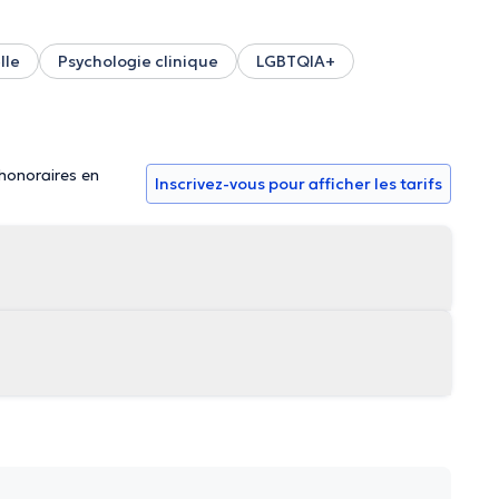
lle
Psychologie clinique
LGBTQIA+
 honoraires en
Inscrivez-vous pour afficher les tarifs