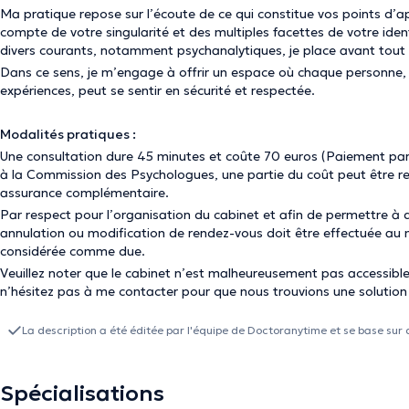
Ma pratique repose sur l’écoute de ce qui constitue vos points d’ap
compte de votre singularité et des multiples facettes de votre identit
divers courants, notamment psychanalytiques, je place avant tout
Dans ce sens, je m’engage à offrir un espace où chaque personne, q
expériences, peut se sentir en sécurité et respectée.
Modalités pratiques :
Une consultation dure 45 minutes et coûte 70 euros (Paiement par
à la Commission des Psychologues, une partie du coût peut être re
assurance complémentaire.
Par respect pour l’organisation du cabinet et afin de permettre à 
annulation ou modification de rendez-vous doit être effectuée au 
considérée comme due.
Veuillez noter que le cabinet n’est malheureusement pas accessible
n’hésitez pas à me contacter pour que nous trouvions une solutio
La description a été éditée par l'équipe de Doctoranytime et se base sur 
Spécialisations