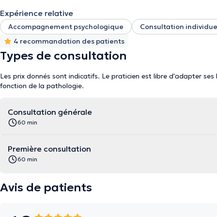
Expérience relative
Accompagnement psychologique
Consultation individue
4 recommandation des patients
Types de consultation
Les prix donnés sont indicatifs. Le praticien est libre d'adapter ses
fonction de la pathologie.
Consultation générale
60 min
Première consultation
60 min
Avis de patients