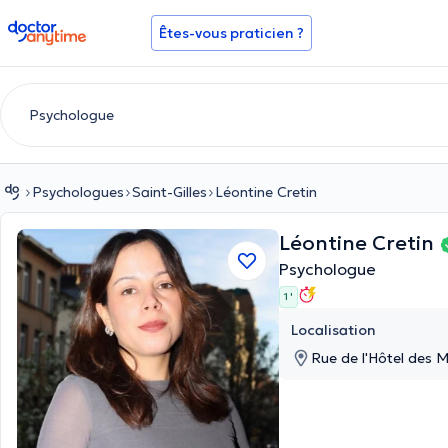
doctoranytime
Êtes-vous praticien ?
Psychologues
Saint-Gilles
Léontine Cretin
Léontine Cretin
Psychologue
1 '
Localisation
Rue de l'Hôtel des M