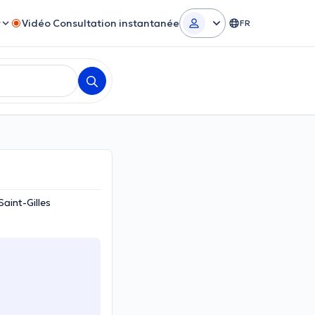
r
Vidéo Consultation instantanée
FR
aint-Gilles