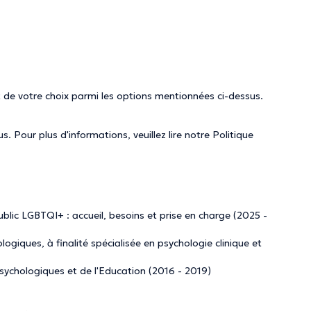
 de votre choix parmi les options mentionnées ci-dessus.
. Pour plus d'informations, veuillez lire notre
Politique
blic LGBTQI+ : accueil, besoins et prise en charge (2025 -
ogiques, à finalité spécialisée en psychologie clinique et
 Psychologiques et de l'Education (2016 - 2019)