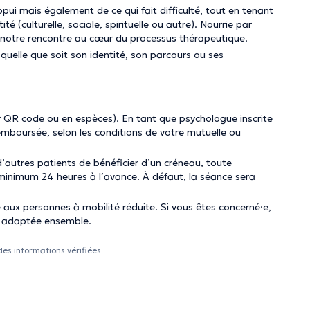
pui mais également de ce qui fait difficulté, tout en tenant
é (culturelle, sociale, spirituelle ou autre). Nourrie par
 notre rencontre au cœur du processus thérapeutique.
uelle que soit son identité, son parcours ou ses
 QR code ou en espèces). En tant que psychologue inscrite
mboursée, selon les conditions de votre mutuelle ou
d’autres patients de bénéficier d’un créneau, toute
minimum 24 heures à l’avance. À défaut, la séance sera
 aux personnes à mobilité réduite. Si vous êtes concerné·e,
n adaptée ensemble.
des informations vérifiées.