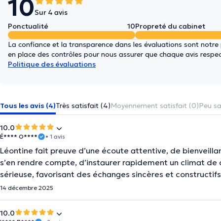
10
Sur 4 avis
Ponctualité
10
Propreté du cabinet
La confiance et la transparence dans les évaluations sont notre
en place des contrôles pour nous assurer que chaque avis respect
Politique des évaluations
Tous les avis (4)
Très satisfait (4)
Moyennement satisfait (0)
Peu sat
10.0
É**** O****
• 1 avis
Léontine fait preuve d’une écoute attentive, de bienveill
s’en rendre compte, d’instaurer rapidement un climat de 
sérieuse, favorisant des échanges sincères et constructif
14 décembre 2025
10.0