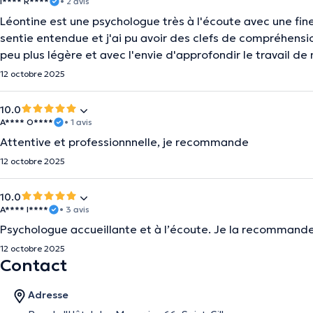
I**** R****
• 2 avis
Léontine est une psychologue très à l'écoute avec une fin
sentie entendue et j'ai pu avoir des clefs de compréhensi
peu plus légère et avec l'envie d'approfondir le travail d
12 octobre 2025
10.0
A**** O****
• 1 avis
Attentive et professionnnelle, je recommande
12 octobre 2025
10.0
A**** I****
• 3 avis
Psychologue accueillante et à l’écoute. Je la recommande
12 octobre 2025
Contact
Adresse