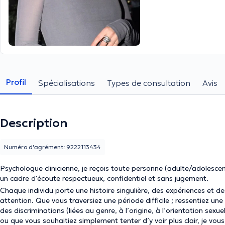
Profil
Spécialisations
Types de consultation
Avis
Description
Numéro d'agrément: 9222113434
Psychologue clinicienne, je reçois toute personne (adulte/adolesc
un cadre d'écoute respectueux, confidentiel et sans jugement.
Chaque individu porte une histoire singulière, des expériences et d
attention. Que vous traversiez une période difficile ; ressentiez une
des discriminations (liées au genre, à l’origine, à l’orientation sex
ou que vous souhaitiez
simplement
tenter d’y voir plus clair, je v